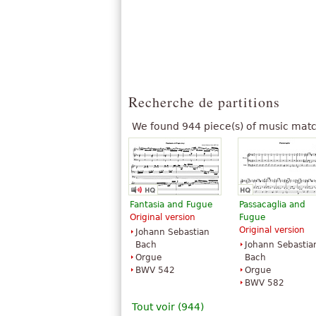
Recherche de partitions
We found 944 piece(s) of music matc
Fantasia and Fugue
Passacaglia and
Original version
Fugue
Original version
Johann Sebastian
Bach
Johann Sebastia
Orgue
Bach
BWV 542
Orgue
BWV 582
Tout voir (944)