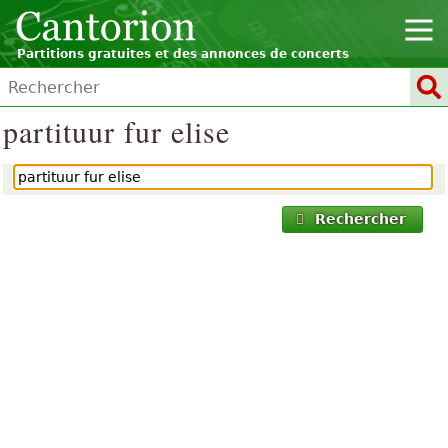
Partitions gratuites et des annonces de concerts
partituur fur elise
Rechercher