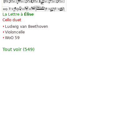
La Lettre à
Élise
Cello duet
Ludwig van Beethoven
Violoncelle
WoO 59
Tout voir (549)