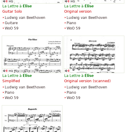
La Lettre à
Élise
La Lettre à
Élise
Guitar Solo
Original version
Ludwig van Beethoven
Ludwig van Beethoven
Guitare
Piano
WoO 59
WoO 59
La Lettre à
Élise
La Lettre à
Élise
Simplified
Original version (scanned)
Ludwig van Beethoven
Ludwig van Beethoven
Piano
Piano
WoO 59
WoO 59