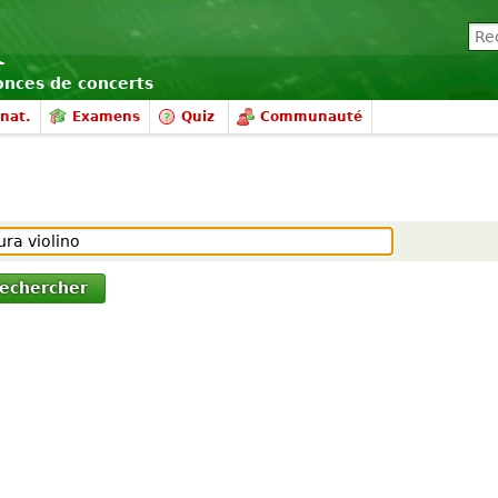
nonces de concerts
nat.
Examens
Quiz
Communauté
echercher