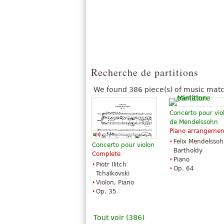
Recherche de partitions
We found 386 piece(s) of music matc
Concerto pour vio
de Mendelssohn
Piano arrangemen
Felix Mendelsso
Concerto pour violon
Bartholdy
Complete
Piano
Piotr Ilitch
Op. 64
Tchaïkovski
Violon, Piano
Op. 35
Tout voir (386)