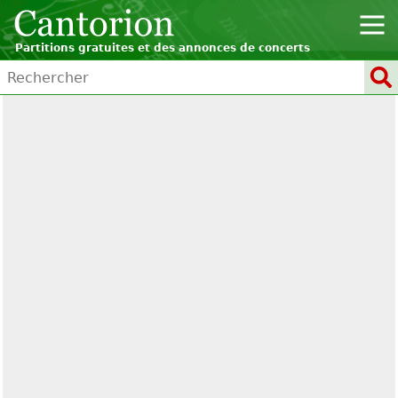
Partitions gratuites et des annonces de concerts