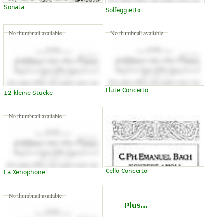
Sonata
Solfeggietto
No thumbnail available
No thumbnail available
Flute Concerto
12 kleine Stücke
No thumbnail available
Cello Concerto
La Xenophone
No thumbnail available
Plus...