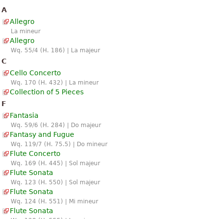
A
Allegro
La mineur
Allegro
Wq. 55/4 (H. 186) | La majeur
C
Cello Concerto
Wq. 170 (H. 432) | La mineur
Collection of 5 Pieces
F
Fantasia
Wq. 59/6 (H. 284) | Do majeur
Fantasy and Fugue
Wq. 119/7 (H. 75.5) | Do mineur
Flute Concerto
Wq. 169 (H. 445) | Sol majeur
Flute Sonata
Wq. 123 (H. 550) | Sol majeur
Flute Sonata
Wq. 124 (H. 551) | Mi mineur
Flute Sonata