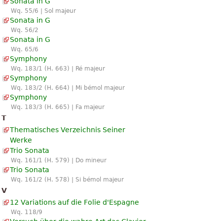
Sonata in G
Wq. 55/6 | Sol majeur
Sonata in G
Wq. 56/2
Sonata in G
Wq. 65/6
Symphony
Wq. 183/1 (H. 663) | Ré majeur
Symphony
Wq. 183/2 (H. 664) | Mi bémol majeur
Symphony
Wq. 183/3 (H. 665) | Fa majeur
T
Thematisches Verzeichnis Seiner
Werke
Trio Sonata
Wq. 161/1 (H. 579) | Do mineur
Trio Sonata
Wq. 161/2 (H. 578) | Si bémol majeur
V
12 Variations auf die Folie d'Espagne
Wq. 118/9