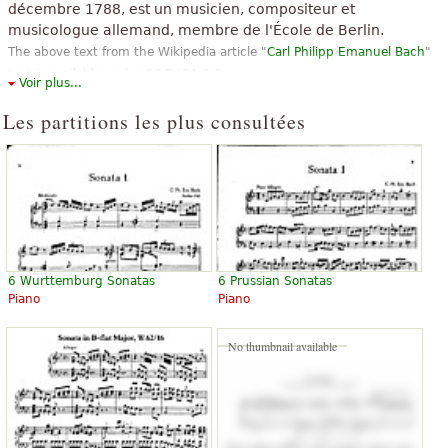
décembre 1788, est un musicien, compositeur et
musicologue allemand, membre de l'École de Berlin.
The above text from the Wikipedia article "
Carl Philipp Emanuel Bach
"
text is available under CC BY-SA 3.0.
Voir plus...
Les partitions les plus consultées
6 Wurttemburg Sonatas
6 Prussian Sonatas
Piano
Piano
No thumbnail available