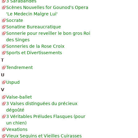
3 Sarabandes
Scènes Nouvelles for Gounod's Opera
'Le Medecin Malgre Lui'
Socrate
Sonatine Bureaucratique
Sonnerie pour reveiller le bon gros Roi
des Singes
Sonneries de la Rose Croix
Sports et Divertissements
T
Tendrement
U
Uspud
V
Valse-ballet
3 Valses distinguées du précieux
dégoûté
3 Véritables Préludes Flasques (pour
un chien)
Vexations
Vieux Sequins et Vieilles Cuirasses