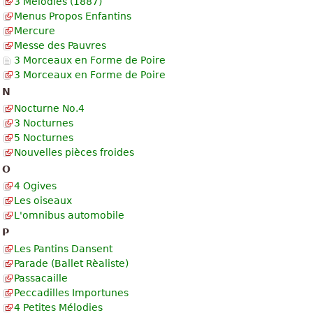
3 Mélodies (1887)
Menus Propos Enfantins
Mercure
Messe des Pauvres
3 Morceaux en Forme de Poire
3 Morceaux en Forme de Poire
N
Nocturne No.4
3 Nocturnes
5 Nocturnes
Nouvelles pièces froides
O
4 Ogives
Les oiseaux
L'omnibus automobile
P
Les Pantins Dansent
Parade (Ballet Rèaliste)
Passacaille
Peccadilles Importunes
4 Petites Mélodies