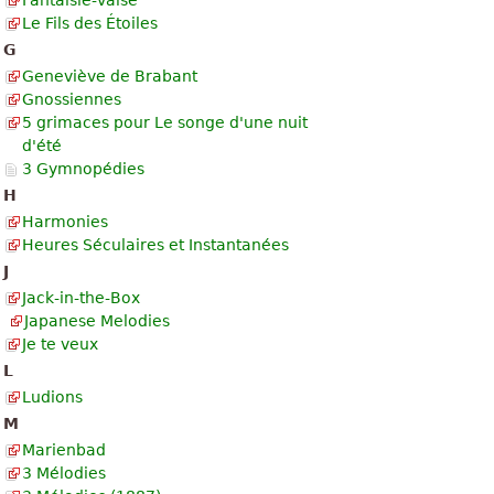
Le Fils des Étoiles
G
Geneviève de Brabant
Gnossiennes
5 grimaces pour Le songe d'une nuit
d'été
3 Gymnopédies
H
Harmonies
Heures Séculaires et Instantanées
J
Jack-in-the-Box
Japanese Melodies
Je te veux
L
Ludions
M
Marienbad
3 Mélodies