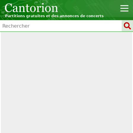
Partitions gratuites et des annonces de concerts