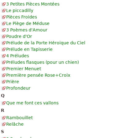
3 Petites Pièces Montées
Le piccadilly
Pièces Froides
Le Piège de Méduse
3 Poèmes d'Amour
Poudre d'Or
Prélude de la Porte Héroique du Ciel
Prélude en Tapisserie
4 Préludes
Préludes flasques (pour un chien)
Premier Menuet
Première pensée Rose+Croix
Prière
Profondeur
Q
Que me font ces vallons
R
Rambouillet
Relâche
S