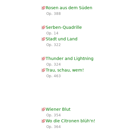
Rosen aus dem Süden
Op. 388
Serben-Quadrille
Op. 14
Stadt und Land
Op. 322
Thunder and Lightning
Op. 324
Trau, schau, wem!
Op. 463
Wiener Blut
Op. 354
Wo die Citronen blüh'n!
Op. 364