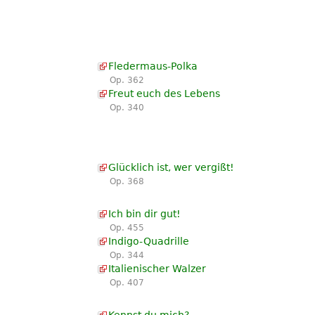
Fledermaus-Polka
Op. 362
Freut euch des Lebens
Op. 340
Glücklich ist, wer vergißt!
Op. 368
Ich bin dir gut!
Op. 455
Indigo-Quadrille
Op. 344
Italienischer Walzer
Op. 407