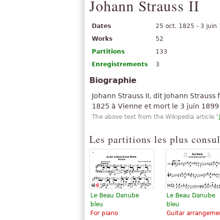
Johann Strauss II
Dates
25 oct. 1825 - 3 juin
Works
52
Partitions
133
Enregistrements
3
Biographie
Johann Strauss II, dit Johann Strauss
1825 à Vienne et mort le 3 juin 1899
The above text from the Wikipedia article "
Les partitions les plus consu
Le Beau Danube
Le Beau Danube
bleu
bleu
For piano
Guitar arrangeme