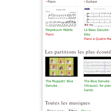
Piano
Guitare
Perpetuum Mobile
Le Beau Danube
Piano
bleu
Piano à Quatre Ma
Les partitions les plus écout
The Muppets' Blue
The Blue Danube
Danube
(Strauss), for pia
hands
Toutes les musiques