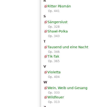
R
Ritter Pásmán
Op. 441
S
Sängerslust
Op. 328
Shawl-Polka
Op. 343
T
Tausend und eine Nacht
Op. 346
Tik-Tak
Op. 365
V
Violetta
Op. 404
W
Wein, Weib und Gesang
Op. 333
Wildfeuer
Op. 313