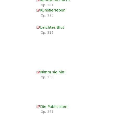
Kennst du mich?
Op. 381
Künstlerleben
Op. 316
Leichtes Blut
Op. 319
Nimm sie hin!
Op. 358
Die Publicisten
Op. 321