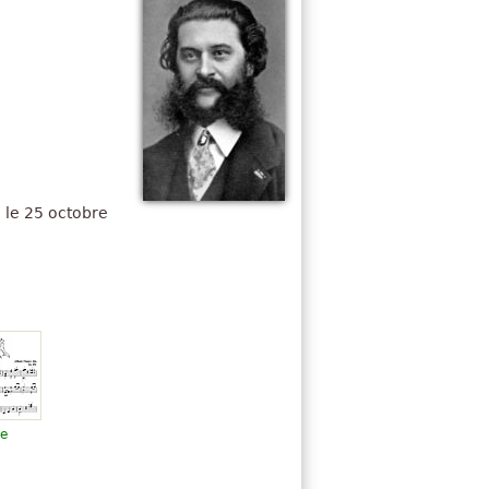
é le 25 octobre
e