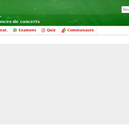
nonces de concerts
nat.
Examens
Quiz
Communauté