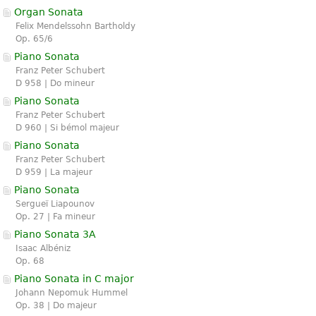
Organ Sonata
Felix Mendelssohn Bartholdy
Op. 65/6
Piano Sonata
Franz Peter Schubert
D 958 | Do mineur
Piano Sonata
Franz Peter Schubert
D 960 | Si bémol majeur
Piano Sonata
Franz Peter Schubert
D 959 | La majeur
Piano Sonata
Sergueï Liapounov
Op. 27 | Fa mineur
Piano Sonata 3A
Isaac Albéniz
Op. 68
Piano Sonata in C major
Johann Nepomuk Hummel
Op. 38 | Do majeur