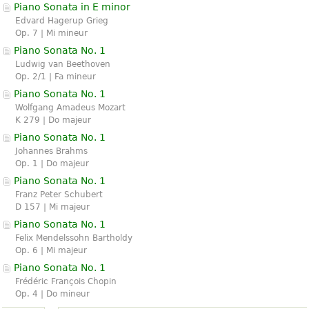
Piano Sonata in E minor
Edvard Hagerup Grieg
Op. 7 | Mi mineur
Piano Sonata No. 1
Ludwig van Beethoven
Op. 2/1 | Fa mineur
Piano Sonata No. 1
Wolfgang Amadeus Mozart
K 279 | Do majeur
Piano Sonata No. 1
Johannes Brahms
Op. 1 | Do majeur
Piano Sonata No. 1
Franz Peter Schubert
D 157 | Mi majeur
Piano Sonata No. 1
Felix Mendelssohn Bartholdy
Op. 6 | Mi majeur
Piano Sonata No. 1
Frédéric François Chopin
Op. 4 | Do mineur