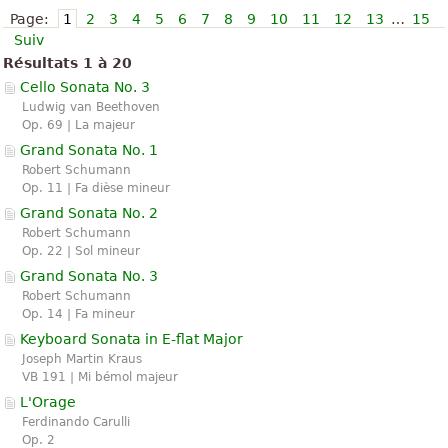
Page:
1
2
3
4
5
6
7
8
9
10
11
12
13
…
15
Suiv
Résultats 1 à 20
Cello Sonata No. 3
Ludwig van Beethoven
Op. 69 | La majeur
Grand Sonata No. 1
Robert Schumann
Op. 11 | Fa dièse mineur
Grand Sonata No. 2
Robert Schumann
Op. 22 | Sol mineur
Grand Sonata No. 3
Robert Schumann
Op. 14 | Fa mineur
Keyboard Sonata in E-flat Major
Joseph Martin Kraus
VB 191 | Mi bémol majeur
L'Orage
Ferdinando Carulli
Op. 2