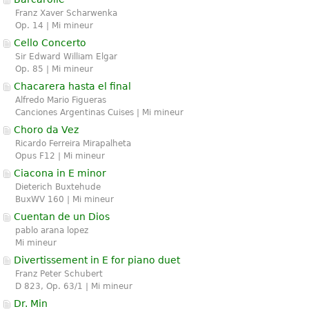
Franz Xaver Scharwenka
Op. 14 | Mi mineur
Cello Concerto
Sir Edward William Elgar
Op. 85 | Mi mineur
Chacarera hasta el final
Alfredo Mario Figueras
Canciones Argentinas Cuises | Mi mineur
Choro da Vez
Ricardo Ferreira Mirapalheta
Opus F12 | Mi mineur
Ciacona in E minor
Dieterich Buxtehude
BuxWV 160 | Mi mineur
Cuentan de un Dios
pablo arana lopez
Mi mineur
Divertissement in E for piano duet
Franz Peter Schubert
D 823, Op. 63/1 | Mi mineur
Dr. Min