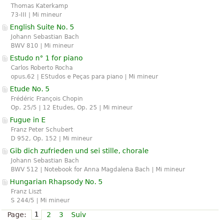
Thomas Katerkamp
73-III | Mi mineur
English Suite No. 5
Johann Sebastian Bach
BWV 810 | Mi mineur
Estudo n° 1 for piano
Carlos Roberto Rocha
opus.62 | EStudos e Peças para piano | Mi mineur
Etude No. 5
Frédéric François Chopin
Op. 25/5 | 12 Etudes, Op. 25 | Mi mineur
Fugue in E
Franz Peter Schubert
D 952, Op. 152 | Mi mineur
Gib dich zufrieden und sei stille, chorale
Johann Sebastian Bach
BWV 512 | Notebook for Anna Magdalena Bach | Mi mineur
Hungarian Rhapsody No. 5
Franz Liszt
S 244/5 | Mi mineur
1
Page:
2
3
Suiv