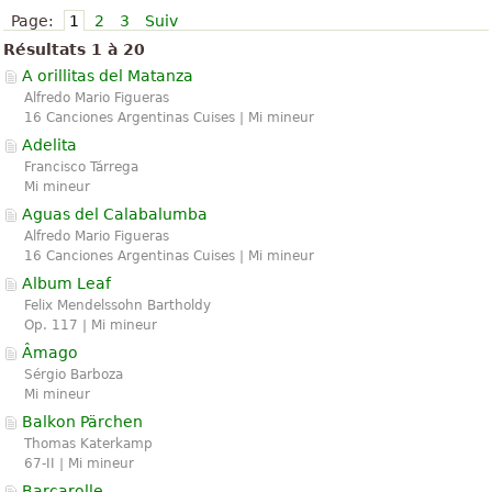
Page:
1
2
3
Suiv
Résultats 1 à 20
A orillitas del Matanza
Alfredo Mario Figueras
16 Canciones Argentinas Cuises | Mi mineur
Adelita
Francisco Tárrega
Mi mineur
Aguas del Calabalumba
Alfredo Mario Figueras
16 Canciones Argentinas Cuises | Mi mineur
Album Leaf
Felix Mendelssohn Bartholdy
Op. 117 | Mi mineur
Âmago
Sérgio Barboza
Mi mineur
Balkon Pärchen
Thomas Katerkamp
67-II | Mi mineur
Barcarolle