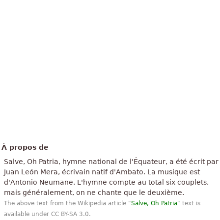
À propos de
Salve, Oh Patria, hymne national de l'Équateur, a été écrit par
Juan León Mera, écrivain natif d'Ambato. La musique est
d'Antonio Neumane. L'hymne compte au total six couplets,
mais généralement, on ne chante que le deuxième.
The above text from the Wikipedia article "
Salve, Oh Patria
" text is
available under CC BY-SA 3.0.