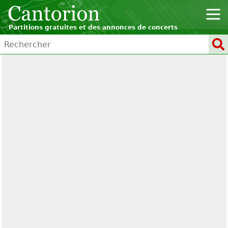
Partitions gratuites et des annonces de concerts