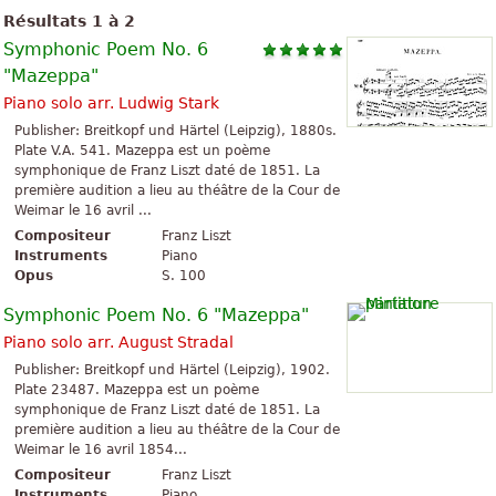
Résultats 1 à 2
Symphonic Poem No. 6
"Mazeppa"
Piano solo arr. Ludwig Stark
Publisher: Breitkopf und Härtel (Leipzig), 1880s.
Plate V.A. 541. Mazeppa est un poème
symphonique de Franz Liszt daté de 1851. La
première audition a lieu au théâtre de la Cour de
Weimar le 16 avril ...
Compositeur
Franz Liszt
Instruments
Piano
Opus
S. 100
Symphonic Poem No. 6 "Mazeppa"
Piano solo arr. August Stradal
Publisher: Breitkopf und Härtel (Leipzig), 1902.
Plate 23487. Mazeppa est un poème
symphonique de Franz Liszt daté de 1851. La
première audition a lieu au théâtre de la Cour de
Weimar le 16 avril 1854...
Compositeur
Franz Liszt
Instruments
Piano