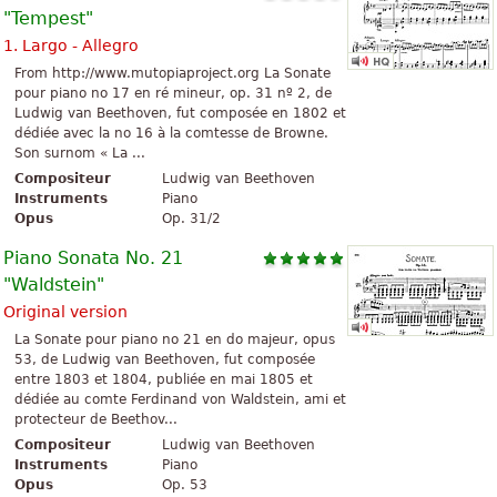
"Tempest"
1. Largo - Allegro
From http://www.mutopiaproject.org La Sonate
pour piano no 17 en ré mineur, op. 31 nº 2, de
Ludwig van Beethoven, fut composée en 1802 et
dédiée avec la no 16 à la comtesse de Browne.
Son surnom « La ...
Compositeur
Ludwig van Beethoven
Instruments
Piano
Opus
Op. 31/2
Piano Sonata No. 21
"Waldstein"
Original version
La Sonate pour piano no 21 en do majeur, opus
53, de Ludwig van Beethoven, fut composée
entre 1803 et 1804, publiée en mai 1805 et
dédiée au comte Ferdinand von Waldstein, ami et
protecteur de Beethov...
Compositeur
Ludwig van Beethoven
Instruments
Piano
Opus
Op. 53