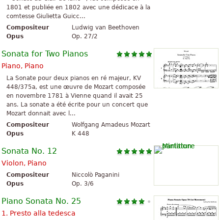
1801 et publiée en 1802 avec une dédicace à la
comtesse Giulietta Guicc...
Compositeur
Ludwig van Beethoven
Opus
Op. 27/2
Sonata for Two Pianos
Piano, Piano
La Sonate pour deux pianos en ré majeur, KV
448/375a, est une œuvre de Mozart composée
en novembre 1781 à Vienne quand il avait 25
ans. La sonate a été écrite pour un concert que
Mozart donnait avec l...
Compositeur
Wolfgang Amadeus Mozart
Opus
K 448
Sonata No. 12
Violon, Piano
Compositeur
Niccolò Paganini
Opus
Op. 3/6
Piano Sonata No. 25
1. Presto alla tedesca