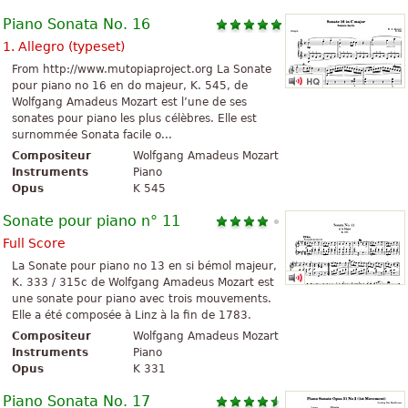
Piano Sonata No. 16
1. Allegro (typeset)
From http://www.mutopiaproject.org La Sonate
pour piano no 16 en do majeur, K. 545, de
Wolfgang Amadeus Mozart est l’une de ses
sonates pour piano les plus célèbres. Elle est
surnommée Sonata facile o...
Compositeur
Wolfgang Amadeus Mozart
Instruments
Piano
Opus
K 545
Sonate pour piano n° 11
Full Score
La Sonate pour piano no 13 en si bémol majeur,
K. 333 / 315c de Wolfgang Amadeus Mozart est
une sonate pour piano avec trois mouvements.
Elle a été composée à Linz à la fin de 1783.
Compositeur
Wolfgang Amadeus Mozart
Instruments
Piano
Opus
K 331
Piano Sonata No. 17