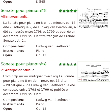
Opus
K 545
Sonate pour piano nº 8
All movements
La Sonate pour piano no 8 en do mineur, op. 13
dite « Pathétique », de Ludwig van Beethoven, a
été composée entre 1798 et 1799 et publiée en
décembre 1799 sous le titre français de Grande
Sonate pathé...
Compositeur
Ludwig van Beethoven
Instruments
Piano
Opus
Op. 13
Sonate pour piano nº 8
2. Adagio cantabile
From http://www.mutopiaproject.org La Sonate
pour piano no 8 en do mineur, op. 13 dite
« Pathétique », de Ludwig van Beethoven, a été
composée entre 1798 et 1799 et publiée en
décembre 1799 sous le ti...
Compositeur
Ludwig van Beethoven
Instruments
Piano
Opus
Op. 13