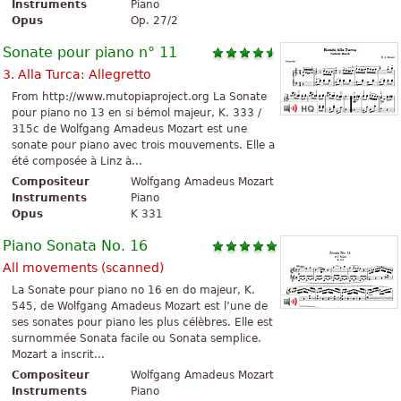
Instruments
Piano
Opus
Op. 27/2
Sonate pour piano n° 11
3. Alla Turca: Allegretto
From http://www.mutopiaproject.org La Sonate
pour piano no 13 en si bémol majeur, K. 333 /
315c de Wolfgang Amadeus Mozart est une
sonate pour piano avec trois mouvements. Elle a
été composée à Linz à...
Compositeur
Wolfgang Amadeus Mozart
Instruments
Piano
Opus
K 331
Piano Sonata No. 16
All movements (scanned)
La Sonate pour piano no 16 en do majeur, K.
545, de Wolfgang Amadeus Mozart est l’une de
ses sonates pour piano les plus célèbres. Elle est
surnommée Sonata facile ou Sonata semplice.
Mozart a inscrit...
Compositeur
Wolfgang Amadeus Mozart
Instruments
Piano