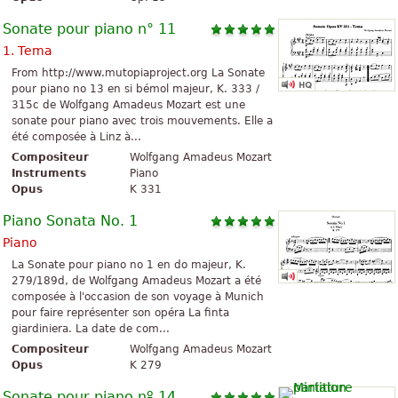
Sonate pour piano n° 11
1. Tema
From http://www.mutopiaproject.org La Sonate
pour piano no 13 en si bémol majeur, K. 333 /
315c de Wolfgang Amadeus Mozart est une
sonate pour piano avec trois mouvements. Elle a
été composée à Linz à...
Compositeur
Wolfgang Amadeus Mozart
Instruments
Piano
Opus
K 331
Piano Sonata No. 1
Piano
La Sonate pour piano no 1 en do majeur, K.
279/189d, de Wolfgang Amadeus Mozart a été
composée à l'occasion de son voyage à Munich
pour faire représenter son opéra La finta
giardiniera. La date de com...
Compositeur
Wolfgang Amadeus Mozart
Opus
K 279
Sonate pour piano nº 14