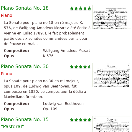
Piano Sonata No. 18
Piano
La Sonate pour piano no 18 en ré majeur, K.
576, de Wolfgang Amadeus Mozart a été écrite à
Vienne en juillet 1789. Elle fait probablement
partie des six sonates commandées par la cour
de Prusse en mai...
Compositeur
Wolfgang Amadeus Mozart
Opus
K 576
Piano Sonata No. 30
Piano
La Sonate pour piano no 30 en mi majeur,
opus 109, de Ludwig van Beethoven, fut
composée en 1820. Le compositeur la dédia à
Maximiliana Brentano.
Compositeur
Ludwig van Beethoven
Opus
Op. 109
Piano Sonata No. 15
"Pastoral"