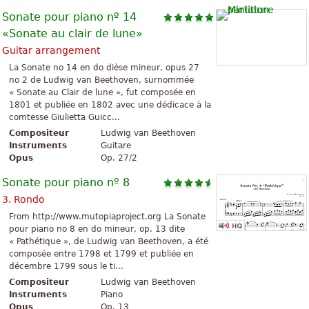
Sonate pour piano nº 14
«Sonate au clair de lune»
Guitar arrangement
La Sonate no 14 en do dièse mineur, opus 27
no 2 de Ludwig van Beethoven, surnommée
« Sonate au Clair de lune », fut composée en
1801 et publiée en 1802 avec une dédicace à la
comtesse Giulietta Guicc...
Compositeur
Ludwig van Beethoven
Instruments
Guitare
Opus
Op. 27/2
Sonate pour piano nº 8
3. Rondo
From http://www.mutopiaproject.org La Sonate
pour piano no 8 en do mineur, op. 13 dite
« Pathétique », de Ludwig van Beethoven, a été
composée entre 1798 et 1799 et publiée en
décembre 1799 sous le ti...
Compositeur
Ludwig van Beethoven
Instruments
Piano
Opus
Op. 13