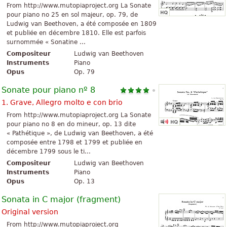
From http://www.mutopiaproject.org La Sonate
pour piano no 25 en sol majeur, op. 79, de
Ludwig van Beethoven, a été composée en 1809
et publiée en décembre 1810. Elle est parfois
surnommée « Sonatine ...
Compositeur
Ludwig van Beethoven
Instruments
Piano
Opus
Op. 79
Sonate pour piano nº 8
1. Grave, Allegro molto e con brio
From http://www.mutopiaproject.org La Sonate
pour piano no 8 en do mineur, op. 13 dite
« Pathétique », de Ludwig van Beethoven, a été
composée entre 1798 et 1799 et publiée en
décembre 1799 sous le ti...
Compositeur
Ludwig van Beethoven
Instruments
Piano
Opus
Op. 13
Sonata in C major (fragment)
Original version
From http://www.mutopiaproject.org