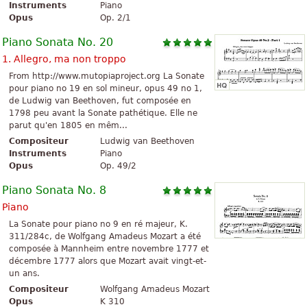
Instruments
Piano
Opus
Op. 2/1
Piano Sonata No. 20
1. Allegro, ma non troppo
From http://www.mutopiaproject.org La Sonate
pour piano no 19 en sol mineur, opus 49 no 1,
de Ludwig van Beethoven, fut composée en
1798 peu avant la Sonate pathétique. Elle ne
parut qu'en 1805 en mêm...
Compositeur
Ludwig van Beethoven
Instruments
Piano
Opus
Op. 49/2
Piano Sonata No. 8
Piano
La Sonate pour piano no 9 en ré majeur, K.
311/284c, de Wolfgang Amadeus Mozart a été
composée à Mannheim entre novembre 1777 et
décembre 1777 alors que Mozart avait vingt-et-
un ans.
Compositeur
Wolfgang Amadeus Mozart
Opus
K 310