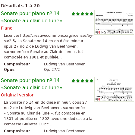
Résultats 1 à 20
Sonate pour piano nº 14
«Sonate au clair de lune»
Piano
Licence: http://creativecommons.org/licenses/by-
sa/2.5/ La Sonate no 14 en do dièse mineur,
opus 27 no 2 de Ludwig van Beethoven,
surnommée « Sonate au Clair de lune », fut
composée en 1801 et publiée...
Compositeur
Ludwig van Beethoven
Opus
Op. 27/2
Sonate pour piano nº 14
«Sonate au clair de lune»
Original version
La Sonate no 14 en do dièse mineur, opus 27
no 2 de Ludwig van Beethoven, surnommée
« Sonate au Clair de lune », fut composée en
1801 et publiée en 1802 avec une dédicace à la
comtesse Giulietta Guicc...
Compositeur
Ludwig van Beethoven