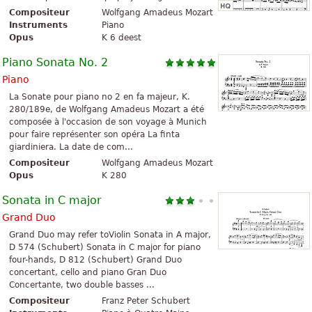
Compositeur
Wolfgang Amadeus Mozart
Instruments
Piano
Opus
K 6 deest
Piano Sonata No. 2
Piano
La Sonate pour piano no 2 en fa majeur, K.
280/189e, de Wolfgang Amadeus Mozart a été
composée à l'occasion de son voyage à Munich
pour faire représenter son opéra La finta
giardiniera. La date de com...
Compositeur
Wolfgang Amadeus Mozart
Opus
K 280
Sonata in C major
Grand Duo
Grand Duo may refer toViolin Sonata in A major,
D 574 (Schubert) Sonata in C major for piano
four-hands, D 812 (Schubert) Grand Duo
concertant, cello and piano Gran Duo
Concertante, two double basses ...
Compositeur
Franz Peter Schubert