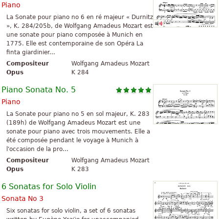
Piano
La Sonate pour piano no 6 en ré majeur « Durnitz
», K. 284/205b, de Wolfgang Amadeus Mozart est
une sonate pour piano composée à Munich en
1775. Elle est contemporaine de son Opéra La
finta giardinier...
Compositeur
Wolfgang Amadeus Mozart
Opus
K 284
Piano Sonata No. 5
Piano
La Sonate pour piano no 5 en sol majeur, K. 283
(189h) de Wolfgang Amadeus Mozart est une
sonate pour piano avec trois mouvements. Elle a
été composée pendant le voyage à Munich à
l'occasion de la pro...
Compositeur
Wolfgang Amadeus Mozart
Opus
K 283
6 Sonatas for Solo Violin
Sonata No 3
Six sonatas for solo violin, a set of 6 sonatas