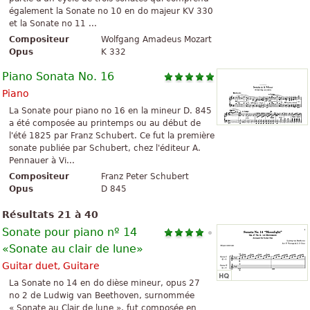
également la Sonate no 10 en do majeur KV 330
et la Sonate no 11 ...
Compositeur
Wolfgang Amadeus Mozart
Opus
K 332
Piano Sonata No. 16
Piano
La Sonate pour piano no 16 en la mineur D. 845
a été composée au printemps ou au début de
l'été 1825 par Franz Schubert. Ce fut la première
sonate publiée par Schubert, chez l'éditeur A.
Pennauer à Vi...
Compositeur
Franz Peter Schubert
Opus
D 845
Résultats 21 à 40
Sonate pour piano nº 14
«Sonate au clair de lune»
Guitar duet, Guitare
La Sonate no 14 en do dièse mineur, opus 27
no 2 de Ludwig van Beethoven, surnommée
« Sonate au Clair de lune », fut composée en