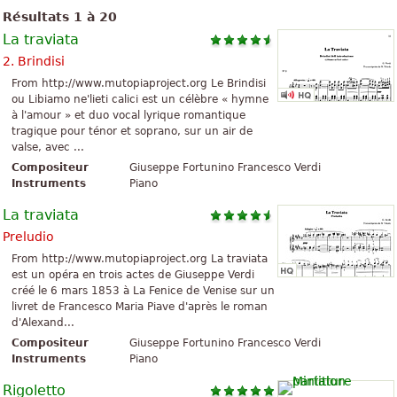
Résultats 1 à 20
La traviata
2. Brindisi
From http://www.mutopiaproject.org Le Brindisi
ou Libiamo ne'lieti calici est un célèbre « hymne
à l'amour » et duo vocal lyrique romantique
tragique pour ténor et soprano, sur un air de
valse, avec ...
Compositeur
Giuseppe Fortunino Francesco Verdi
Instruments
Piano
La traviata
Preludio
From http://www.mutopiaproject.org La traviata
est un opéra en trois actes de Giuseppe Verdi
créé le 6 mars 1853 à La Fenice de Venise sur un
livret de Francesco Maria Piave d'après le roman
d'Alexand...
Compositeur
Giuseppe Fortunino Francesco Verdi
Instruments
Piano
Rigoletto