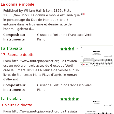
La donna è mobile
Published by William Hall & Son, 1855. Plate
3250 (New York). La donna è mobile est l'aria que
le personnage du Duc de Mantoue (ténor)
entonne dans le troisième et dernier acte de
l'opéra Rigoletto d...
Compositeur
Giuseppe Fortunino Francesco Verdi
Instruments
Piano
La traviata
17. Scena e duetto
From http://www.mutopiaproject.org La traviata
est un opéra en trois actes de Giuseppe Verdi
créé le 6 mars 1853 à La Fenice de Venise sur un
livret de Francesco Maria Piave d'après le roman
d'Alexand...
Compositeur
Giuseppe Fortunino Francesco Verdi
Instruments
Piano
La traviata
3. Valzer e duetto
From http://www.mutopiaproject.org La traviata