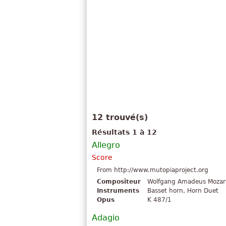
12 trouvé(s)
Résultats 1 à 12
Allegro
Score
From http://www.mutopiaproject.org
Compositeur
Wolfgang Amadeus Mozar
Instruments
Basset horn, Horn Duet
Opus
K 487/1
Adagio