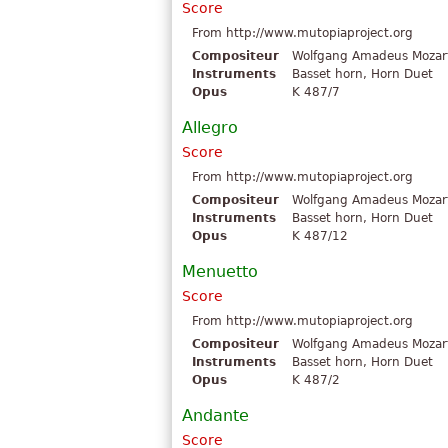
Score
From http://www.mutopiaproject.org
Compositeur
Wolfgang Amadeus Mozar
Instruments
Basset horn, Horn Duet
Opus
K 487/7
Allegro
Score
From http://www.mutopiaproject.org
Compositeur
Wolfgang Amadeus Mozar
Instruments
Basset horn, Horn Duet
Opus
K 487/12
Menuetto
Score
From http://www.mutopiaproject.org
Compositeur
Wolfgang Amadeus Mozar
Instruments
Basset horn, Horn Duet
Opus
K 487/2
Andante
Score