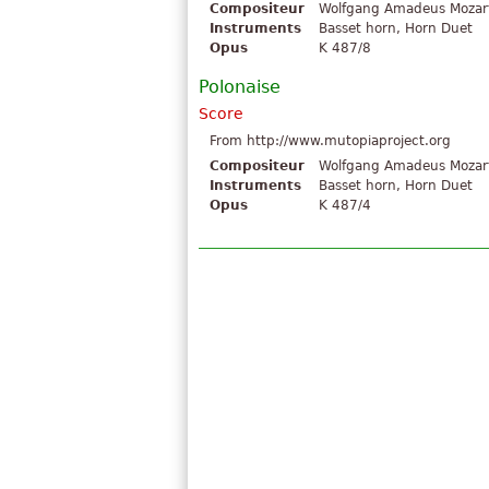
Compositeur
Wolfgang Amadeus Mozar
Instruments
Basset horn, Horn Duet
Opus
K 487/8
Polonaise
Score
From http://www.mutopiaproject.org
Compositeur
Wolfgang Amadeus Mozar
Instruments
Basset horn, Horn Duet
Opus
K 487/4