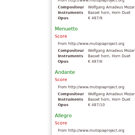
From http://www.mutopiaproject.org
Compositeur
Wolfgang Amadeus Mozar
Instruments
Basset horn, Horn Duet
Opus
K 487/9
Menuetto
Score
From http://www.mutopiaproject.org
Compositeur
Wolfgang Amadeus Mozar
Instruments
Basset horn, Horn Duet
Opus
K 487/6
Andante
Score
From http://www.mutopiaproject.org
Compositeur
Wolfgang Amadeus Mozar
Instruments
Basset horn, Horn Duet
Opus
K 487/10
Allegro
Score
From http://www.mutopiaproject.org