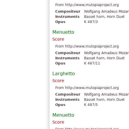
From http://www.mutopiaproject.org
Compositeur
Wolfgang Amadeus Mozar
Instruments
Basset horn, Horn Duet
Opus
K 487/3
Menuetto
Score
From http://www.mutopiaproject.org
Compositeur
Wolfgang Amadeus Mozar
Instruments
Basset horn, Horn Duet
Opus
K 487/11
Larghetto
Score
From http://www.mutopiaproject.org
Compositeur
Wolfgang Amadeus Mozar
Instruments
Basset horn, Horn Duet
Opus
K 487/5
Menuetto
Score