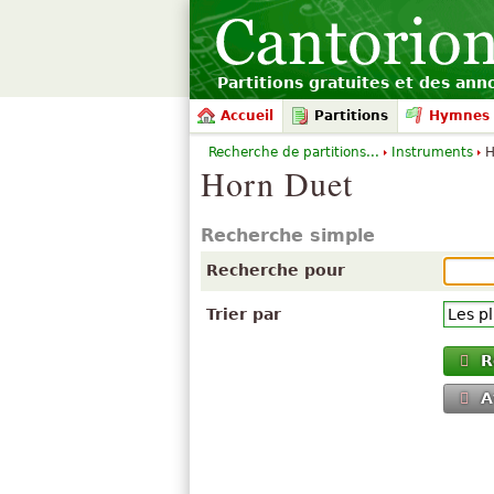
Partitions gratuites et des an
Accueil
Partitions
Hymnes 
Recherche de partitions...
Instruments
H
Horn Duet
Recherche simple
Recherche pour
Trier par
R
A