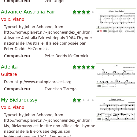
Compositeur
Zeki Üngör
Advance Australia Fair
Voix, Piano
Typeset by Johan Schoone, from
http://home.planet.nl/~jschoone/index_en.html
Advance Australia Fair est depuis 1984 l'hymne
national de l'Australie. Il a été composée par
Peter Dodds McCormick.
Compositeur
Peter Dodds McCormick
Adelita
Guitare
From http://www.mutopiaproject.org
Compositeur
Francisco Tárrega
My Bielaroussy
Voix, Piano
Typeset by Johan Schoone, from
http://home.planet.nl/~jschoone/index_en.html
My, Bielaroussy est le titre non officiel de l'hymne
national de la Biélorussie depuis son