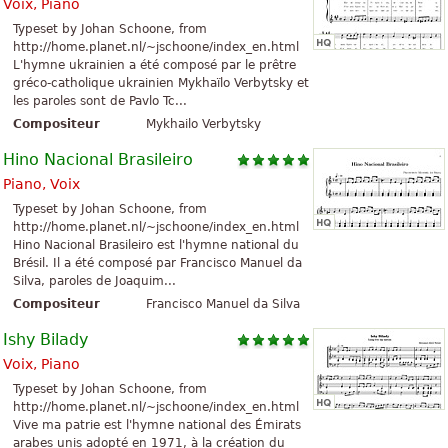
Voix, Piano
Typeset by Johan Schoone, from
http://home.planet.nl/~jschoone/index_en.html
L'hymne ukrainien a été composé par le prêtre
gréco-catholique ukrainien Mykhaïlo Verbytsky et
les paroles sont de Pavlo Tc...
Compositeur
Mykhailo Verbytsky
Hino Nacional Brasileiro
Piano, Voix
Typeset by Johan Schoone, from
http://home.planet.nl/~jschoone/index_en.html
Hino Nacional Brasileiro est l'hymne national du
Brésil. Il a été composé par Francisco Manuel da
Silva, paroles de Joaquim...
Compositeur
Francisco Manuel da Silva
Ishy Bilady
Voix, Piano
Typeset by Johan Schoone, from
http://home.planet.nl/~jschoone/index_en.html
Vive ma patrie est l'hymne national des Émirats
arabes unis adopté en 1971, à la création du