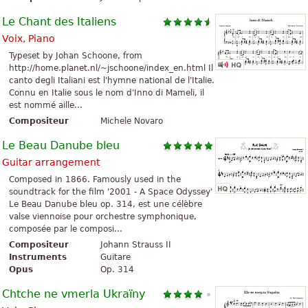
Le Chant des Italiens
Voix, Piano
Typeset by Johan Schoone, from
http://home.planet.nl/~jschoone/index_en.html Il
canto degli Italiani est l'hymne national de l'Italie.
Connu en Italie sous le nom d'Inno di Mameli, il
est nommé aille...
Compositeur
Michele Novaro
Le Beau Danube bleu
Guitar arrangement
Composed in 1866. Famously used in the
soundtrack for the film '2001 - A Space Odyssey'
Le Beau Danube bleu op. 314, est une célèbre
valse viennoise pour orchestre symphonique,
composée par le composi...
Compositeur
Johann Strauss II
Instruments
Guitare
Opus
Op. 314
Chtche ne vmerla Ukraïny