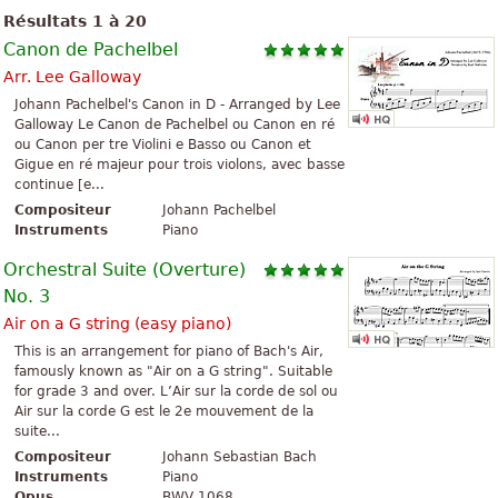
Résultats 1 à 20
Canon de Pachelbel
Arr. Lee Galloway
Johann Pachelbel's Canon in D - Arranged by Lee
Galloway Le Canon de Pachelbel ou Canon en ré
ou Canon per tre Violini e Basso ou Canon et
Gigue en ré majeur pour trois violons, avec basse
continue [e...
Compositeur
Johann Pachelbel
Instruments
Piano
Orchestral Suite (Overture)
No. 3
Air on a G string (easy piano)
This is an arrangement for piano of Bach's Air,
famously known as "Air on a G string". Suitable
for grade 3 and over. L’Air sur la corde de sol ou
Air sur la corde G est le 2e mouvement de la
suite...
Compositeur
Johann Sebastian Bach
Instruments
Piano
Opus
BWV 1068