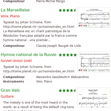
Compositeur
Pierre Michel Pango
La Marseillaise
Voix, Piano
Typeset by Johan Schoone, from
http://home.planet.nl/~jschoone/index_en.html
La Marseillaise est un chant patriotique de la
Révolution française adopté par la France comme
hymne national : une premièr...
Compositeur
Claude Joseph Rouget de Lisle
Hymne national de la Russie
Soviet Union (old)
Typeset by Johan Schoone, from
http://home.planet.nl/~jschoone/index_en.html
Compositeur
Alexandre Vassilievitch Aleksandrov
Instruments
Voix, Piano
Gran Vals
Guitare
The melody is one of the most heard in the
world, as a result of being the default ring-tone