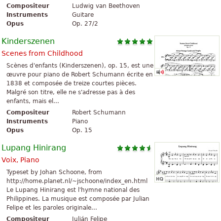
Compositeur
Ludwig van Beethoven
Instruments
Guitare
Opus
Op. 27/2
Kinderszenen
Scenes from Childhood
Scènes d'enfants (Kinderszenen), op. 15, est une
œuvre pour piano de Robert Schumann écrite en
1838 et composée de treize courtes pièces.
Malgré son titre, elle ne s'adresse pas à des
enfants, mais el...
Compositeur
Robert Schumann
Instruments
Piano
Opus
Op. 15
Lupang Hinirang
Voix, Piano
Typeset by Johan Schoone, from
http://home.planet.nl/~jschoone/index_en.html
Le Lupang Hinirang est l'hymne national des
Philippines. La musique est composée par Julian
Felipe et les paroles originale...
Compositeur
Julián Felipe