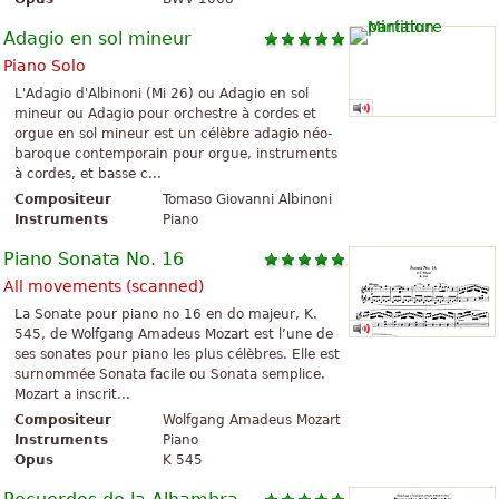
Adagio en sol mineur
Piano Solo
L'Adagio d'Albinoni (Mi 26) ou Adagio en sol
mineur ou Adagio pour orchestre à cordes et
orgue en sol mineur est un célèbre adagio néo-
baroque contemporain pour orgue, instruments
à cordes, et basse c...
Compositeur
Tomaso Giovanni Albinoni
Instruments
Piano
Piano Sonata No. 16
All movements (scanned)
La Sonate pour piano no 16 en do majeur, K.
545, de Wolfgang Amadeus Mozart est l’une de
ses sonates pour piano les plus célèbres. Elle est
surnommée Sonata facile ou Sonata semplice.
Mozart a inscrit...
Compositeur
Wolfgang Amadeus Mozart
Instruments
Piano
Opus
K 545