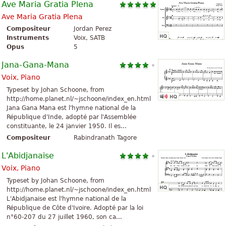
Ave Maria Gratia Plena
Ave Maria Gratia Plena
Compositeur
Jordan Perez
Instruments
Voix, SATB
Opus
5
Jana-Gana-Mana
Voix, Piano
Typeset by Johan Schoone, from
http://home.planet.nl/~jschoone/index_en.html
Jana Gana Mana est l'hymne national de la
République d'Inde, adopté par l'Assemblée
constituante, le 24 janvier 1950. Il es...
Compositeur
Rabindranath Tagore
L'Abidjanaise
Voix, Piano
Typeset by Johan Schoone, from
http://home.planet.nl/~jschoone/index_en.html
L'Abidjanaise est l'hymne national de la
République de Côte d'Ivoire. Adopté par la loi
n°60-207 du 27 juillet 1960, son ca...