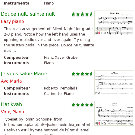
Instruments
Piano
Douce nuit, sainte nuit
Easy piano
This is an arrangement of 'Silent Night' for grade
2-3 piano. Notice how the left hand uses the
opening melodic over and over again. Try using
the sustain pedal in this piece. Douce nuit, sainte
nuit ...
Compositeur
Franz Xaver Gruber
Instruments
Piano
Je vous salue Marie
Ave Maria
Compositeur
Roberto Tremolada
Instruments
Clarinette, Piano
Hatikvah
Voix, Piano
Typeset by Johan Schoone, from
http://home.planet.nl/~jschoone/index_en.html
Hatikvah est l’hymne national de l’État d’Israël