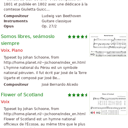
1801 et publiée en 1802 avec une dédicace à la
comtesse Giulietta Guicc...
Compositeur
Ludwig van Beethoven
Instruments
Guitare classique
Opus
Op. 27/2
Somos libres, seámoslo
siempre
Voix, Piano
Typeset by Johan Schoone, from
http://home.planet.nl/~jschoone/index_en.html
L'hymne national du Pérou est un symbole
national péruvien. Il fut écrit par José de la Torre
Ugarte et composé par José Be...
Compositeur
José Bernardo Alcedo
Flower of Scotland
Voix
Typeset by Johan Schoone, from
http://home.planet.nl/~jschoone/index_en.html
Flower of Scotland est un hymne national
officieux de l'Écosse, au même titre que le plus