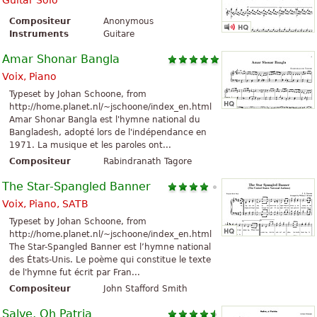
Guitar Solo
Compositeur
Anonymous
Instruments
Guitare
Amar Shonar Bangla
Voix, Piano
Typeset by Johan Schoone, from
http://home.planet.nl/~jschoone/index_en.html
Amar Shonar Bangla est l'hymne national du
Bangladesh, adopté lors de l'indépendance en
1971. La musique et les paroles ont...
Compositeur
Rabindranath Tagore
The Star-Spangled Banner
Voix, Piano, SATB
Typeset by Johan Schoone, from
http://home.planet.nl/~jschoone/index_en.html
The Star-Spangled Banner est l’hymne national
des États-Unis. Le poème qui constitue le texte
de l'hymne fut écrit par Fran...
Compositeur
John Stafford Smith
Salve, Oh Patria