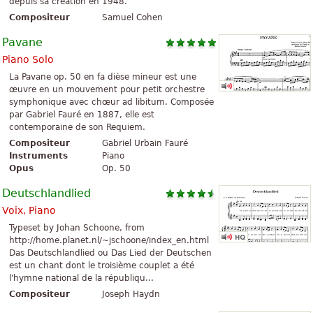
depuis sa création en 1948.
Compositeur
Samuel Cohen
Pavane
Piano Solo
La Pavane op. 50 en fa dièse mineur est une
œuvre en un mouvement pour petit orchestre
symphonique avec chœur ad libitum. Composée
par Gabriel Fauré en 1887, elle est
contemporaine de son Requiem.
Compositeur
Gabriel Urbain Fauré
Instruments
Piano
Opus
Op. 50
Deutschlandlied
Voix, Piano
Typeset by Johan Schoone, from
http://home.planet.nl/~jschoone/index_en.html
Das Deutschlandlied ou Das Lied der Deutschen
est un chant dont le troisième couplet a été
l'hymne national de la républiqu...
Compositeur
Joseph Haydn