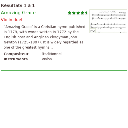
Résultats 1 à 1
Amazing Grace
Violin duet
"Amazing Grace" is a Christian hymn published
in 1779, with words written in 1772 by the
English poet and Anglican clergyman John
Newton (1725–1807). It is widely regarded as
one of the greatest hymns...
Compositeur
Traditionnel
Instruments
Violon