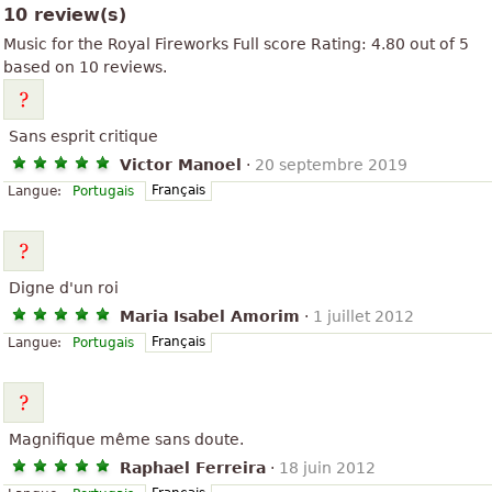
10 review(s)
Music for the Royal Fireworks
Full score
Rating:
4.80
out of
5
based on
10
reviews.
Sans esprit critique
Victor Manoel
·
20 septembre 2019
Français
Langue:
Portugais
Digne d'un roi
Maria Isabel Amorim
·
1 juillet 2012
Français
Langue:
Portugais
Magnifique même sans doute.
Raphael Ferreira
·
18 juin 2012