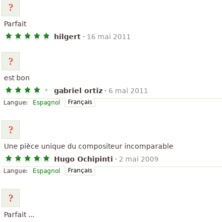
Parfait
hilgert
·
16 mai 2011
est bon
gabriel ortiz
·
6 mai 2011
Français
Langue:
Espagnol
Une pièce unique du compositeur incomparable
Hugo Ochipinti
·
2 mai 2009
Français
Langue:
Espagnol
Parfait ...