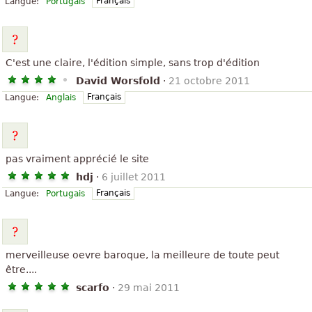
Français
Langue:
Portugais
C'est une claire, l'édition simple, sans trop d'édition
David Worsfold
·
21 octobre 2011
Français
Langue:
Anglais
pas vraiment apprécié le site
hdj
·
6 juillet 2011
Français
Langue:
Portugais
merveilleuse oevre baroque, la meilleure de toute peut
être....
scarfo
·
29 mai 2011