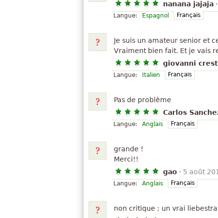
nanana jajaja
Français
Langue:
Espagnol
Je suis un amateur senior et 
Vraiment bien fait. Et je vais 
giovanni crest
Français
Langue:
Italien
Pas de problème
Carlos Sanche
Français
Langue:
Anglais
grande !
Merci!!
gao
·
5 août 20
Français
Langue:
Anglais
non critique ; un vrai liebest