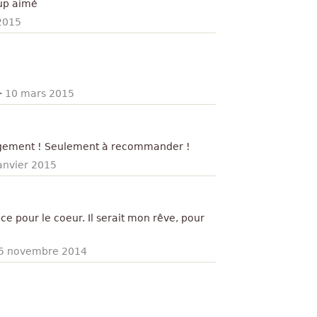
oup aimé
 2015
·
10 mars 2015
gagement ! Seulement à recommander !
anvier 2015
ce pour le coeur. Il serait mon rêve, pour
5 novembre 2014