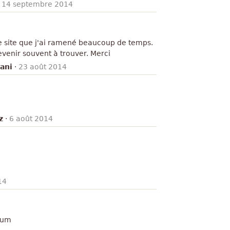
·
14 septembre 2014
ce site que j'ai ramené beaucoup de temps.
revenir souvent à trouver. Merci
ani
·
23 août 2014
z
·
6 août 2014
14
raum