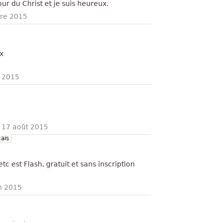
our du Christ et je suis heureux.
bre 2015
x
 2015
·
17 août 2015
ais
c est Flash, gratuit et sans inscription
n 2015