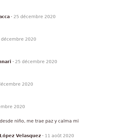
acca
·
25 décembre 2020
 décembre 2020
nnari
·
25 décembre 2020
décembre 2020
embre 2020
 desde niño, me trae paz y calma mi
 López Velasquez
·
11 août 2020