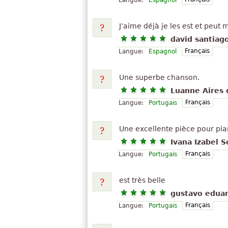
Langue:
Espagnol
J’aime déjà je les est et peut m
david santiag
Français
Langue:
Espagnol
Une superbe chanson.
Luanne Aires 
Français
Langue:
Portugais
Une excellente pièce pour pian
Ivana Izabel 
Français
Langue:
Portugais
est très belle
gustavo edua
Français
Langue:
Portugais