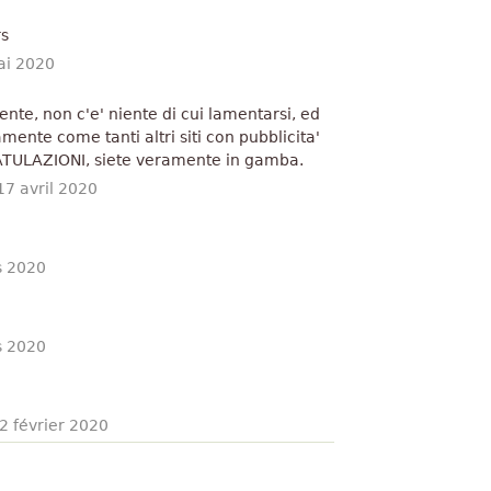
rs
ai 2020
ente, non c'e' niente di cui lamentarsi, ed
mente come tanti altri siti con pubblicita'
RATULAZIONI, siete veramente in gamba.
17 avril 2020
s 2020
s 2020
2 février 2020