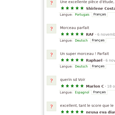
Une excellente pièce d’étude, 
Shirlene Cos
Français
Langue:
Portugais
Morceau parfait
RAF
·
6 novemb
Français
Langue:
Deutsch
Un super morceau ! Parfait
Raphael
·
6 no
Français
Langue:
Deutsch
querin sd Voir
Marlon C
·
18 
Français
Langue:
Espagnol
excellent, tant le score que le 
neusa eva dia