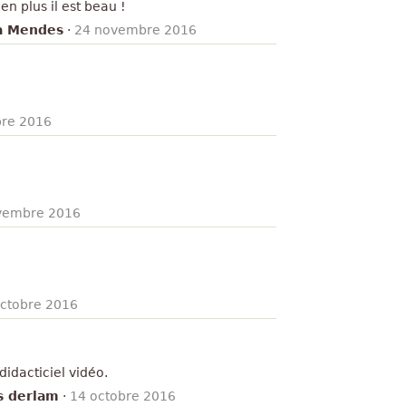
en plus il est beau !
ta Mendes
·
24 novembre 2016
re 2016
vembre 2016
octobre 2016
didacticiel vidéo.
s derlam
·
14 octobre 2016