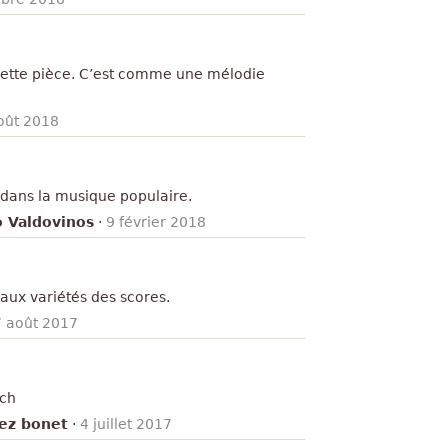
ette pièce. C’est comme une mélodie
oût 2018
 dans la musique populaire.
 Valdovinos
·
9 février 2018
e aux variétés des scores.
 août 2017
ach
ez bonet
·
4 juillet 2017