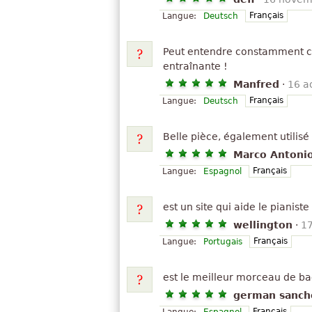
Français
Langue:
Deutsch
Peut entendre constamment c
entraînante !
Manfred
·
16 a
Français
Langue:
Deutsch
Belle pièce, également utilisé
Marco Antonio
Français
Langue:
Espagnol
est un site qui aide le pianist
wellington
·
17
Français
Langue:
Portugais
est le meilleur morceau de b
german sanch
Français