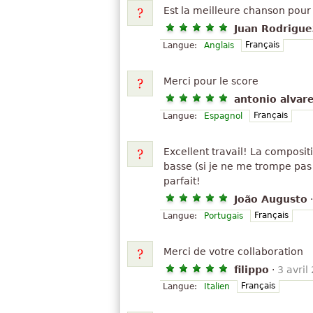
Est la meilleure chanson pour
Juan Rodrigue
Français
Langue:
Anglais
Merci pour le score
antonio alvar
Français
Langue:
Espagnol
Excellent travail! La composi
basse (si je ne me trompe pas 
parfait!
João Augusto
Français
Langue:
Portugais
Merci de votre collaboration
filippo
·
3 avril
Français
Langue:
Italien