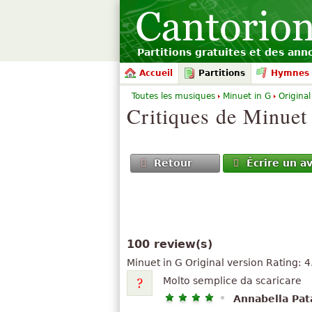
Partitions gratuites et des an
Accueil
Partitions
Hymnes 
Toutes les musiques
Minuet in G
Original
Critiques de
Minuet
Retour
Écrire un av
100 review(s)
Minuet in G
Original version
Rating:
4
Molto semplice da scaricare
Annabella Pat