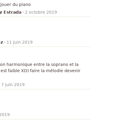
 jouer du piano
z Estrada
·
2 octobre 2019
ez
·
11 juin 2019
tion harmonique entre la soprano et la
est faible XD) faire la mélodie devenir
·
7 juin 2019
 2019