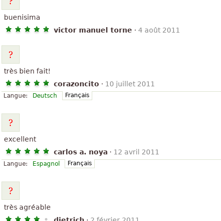
buenisima
victor manuel torne
·
4 août 2011
très bien fait!
corazoncito
·
10 juillet 2011
Français
Langue:
Deutsch
excellent
carlos a. noya
·
12 avril 2011
Français
Langue:
Espagnol
très agréable
dietrich
·
2 février 2011