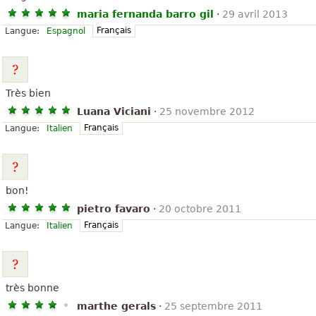
maria fernanda barro gil
·
29 avril 2013
Français
Langue:
Espagnol
Très bien
Luana Viciani
·
25 novembre 2012
Français
Langue:
Italien
bon!
pietro favaro
·
20 octobre 2011
Français
Langue:
Italien
très bonne
marthe gerals
·
25 septembre 2011