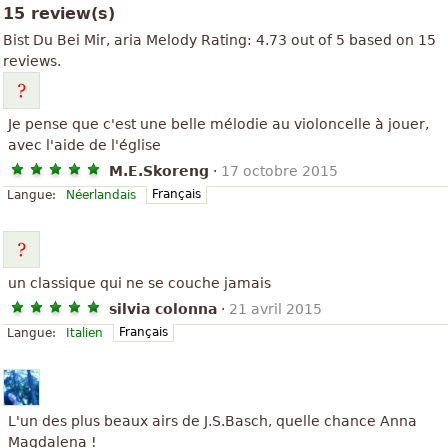
15 review(s)
Bist Du Bei Mir, aria
Melody
Rating:
4.73
out of
5
based on
15
reviews.
Je pense que c'est une belle mélodie au violoncelle à jouer,
avec l'aide de l'église
M.E.Skoreng
·
17 octobre 2015
Français
Langue:
Néerlandais
un classique qui ne se couche jamais
silvia colonna
·
21 avril 2015
Français
Langue:
Italien
L'un des plus beaux airs de J.S.Basch, quelle chance Anna
Magdalena !