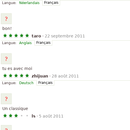
Français
Langue:
Néerlandais
bon!
taro
·
22 septembre 2011
Français
Langue:
Anglais
tu es avec moi
zhijuan
·
28 août 2011
Français
Langue:
Deutsch
Un classique
ls
·
5 août 2011