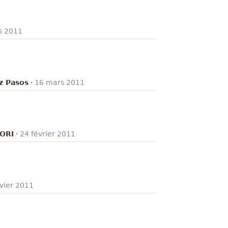
s 2011
z Pasos
·
16 mars 2011
BORI
·
24 février 2011
vier 2011