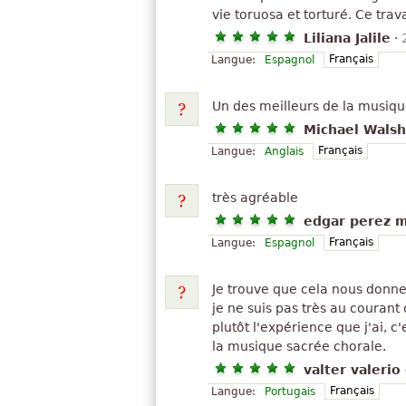
vie toruosa et torturé. Ce trav
Liliana Jalile
·
Français
Langue:
Espagnol
Un des meilleurs de la musique
Michael Walsh
Français
Langue:
Anglais
très agréable
edgar perez 
Français
Langue:
Espagnol
Je trouve que cela nous donne
je ne suis pas très au courant
plutôt l'expérience que j'ai, c
la musique sacrée chorale.
valter valerio
Français
Langue:
Portugais