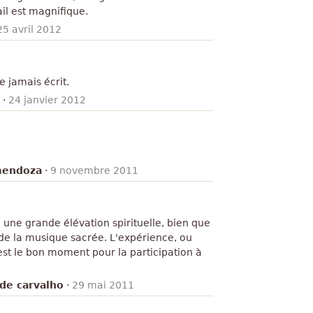
ail est magnifique.
25 avril 2012
 jamais écrit.
·
24 janvier 2012
mendoza
·
9 novembre 2011
 une grande élévation spirituelle, bien que
 de la musique sacrée. L'expérience, ou
'est le bon moment pour la participation à
 de carvalho
·
29 mai 2011