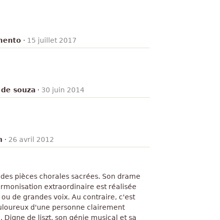
mento
·
15 juillet 2017
 de souza
·
30 juin 2014
n
·
26 avril 2012
 des pièces chorales sacrées. Son drame
rmonisation extraordinaire est réalisée
ou de grandes voix. Au contraire, c'est
loureux d'une personne clairement
e. Digne de liszt, son génie musical et sa