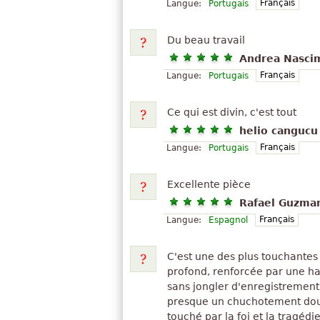
Français
Langue:
Portugais
Du beau travail
Andrea Nasci
Français
Langue:
Portugais
Ce qui est divin, c'est tout
helio cangucu
Français
Langue:
Portugais
Excellente pièce
Rafael Guzma
Français
Langue:
Espagnol
C'est une des plus touchantes
profond, renforcée par une ha
sans jongler d'enregistrement 
presque un chuchotement dou
touché par la foi et la tragédi