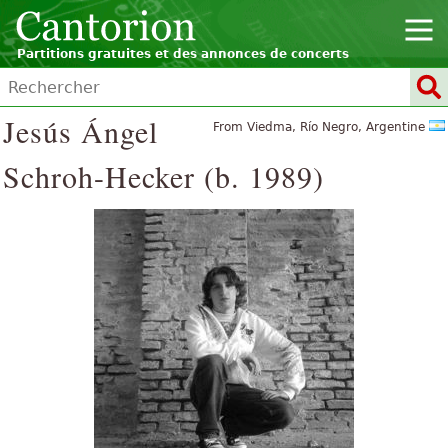
Partitions gratuites et des annonces de concerts
Jesús Ángel
From Viedma, Río Negro, Argentine
Schroh-Hecker (b. 1989)