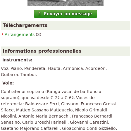
Envoyer un message
Téléchargements
Arrangements
(3)
Informations professionnelles
Instruments:
Voz, Piano, Pandereta, Flauta, Armónica, Acordeón,
Guitarra, Tambor.
Voix:
Contratenor soprano (Rango vocal de barítono a
soprano), que va desde C-2ª a C-6ª. Voces de
referencia: Baldassare Ferri, Giovanni Francesco Grossi
Siface, Matteo Sassano Matteuccio, Nicolo Grimaldi
Nicolini, Antonio Maria Bernacchi, Francesco Bernardi
Senesino, Carlo Broschi Farinelli, Giovanni Carestini,
Gaetano Majorano Caffarelli, Gioacchino Conti Gizziello,