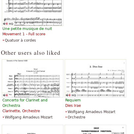
Une petite musique de nuit
Movement 1 - Full score
Quatuor à cordes
Other users also liked
Concerto for Clarinet and
Requiem
Orchestra
Dies Irae
Clarinette, Orchestre
Wolfgang Amadeus Mozart
Wolfgang Amadeus Mozart
Orchestre