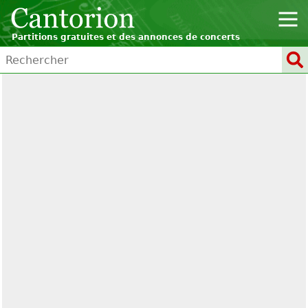
Partitions gratuites et des annonces de concerts