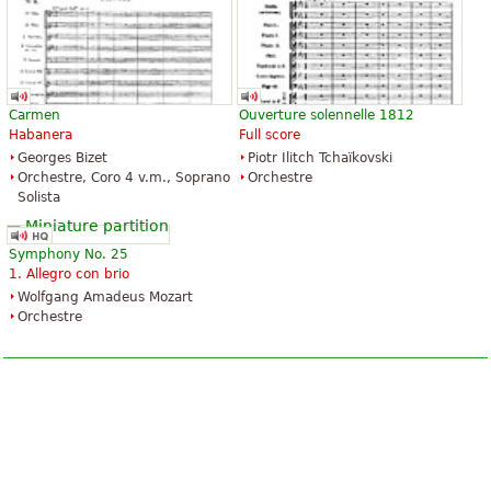
Carmen
Ouverture solennelle 1812
Habanera
Full score
Georges Bizet
Piotr Ilitch Tchaïkovski
Orchestre, Coro 4 v.m., Soprano
Orchestre
Solista
Symphony No. 25
1. Allegro con brio
Wolfgang Amadeus Mozart
Orchestre