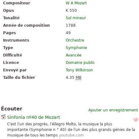
Compositeur
W A Mozart
Opus
K 550
Tonalité
Sol mineur
Année de composition
1788
Pages
49
Instruments
Orchestre
Type
Symphonie
Difficulté
Avancée
Licence
Domaine public
Envoyé par
Tony Wilkinson
Taille du fichier
4.35
MB
Écouter
Ajouter un enregistrement
Sinfonia nº40 de Mozart
C'est l'un des progrès, l'Allegro Molto, la musique la plus
importante (Symphonie n ° 40) de l'un des plus grands génies de la
musique de tous les temps
youtube.com