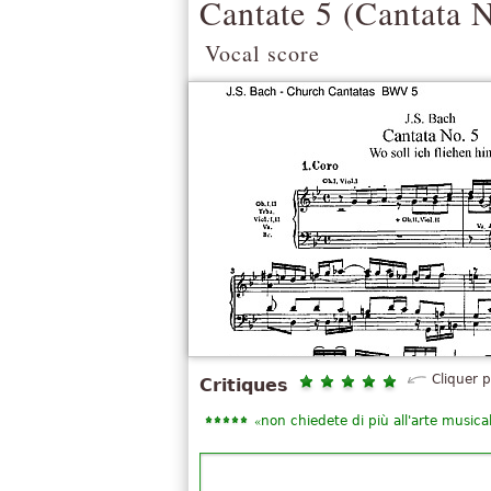
Cantate 5 (
Cantata N
Vocal score
Cliquer 
Critiques
«
non chiedete di più all'arte musica