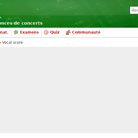
nonces de concerts
nat.
Examens
Quiz
Communauté
Vocal score