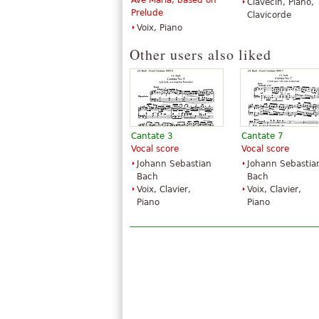
Ave Maria, based on
Clavecin, Piano,
Prelude
Clavicorde
Voix, Piano
Other users also liked
Cantate 3
Cantate 7
Vocal score
Vocal score
Johann Sebastian
Johann Sebastia
Bach
Bach
Voix, Clavier,
Voix, Clavier,
Piano
Piano