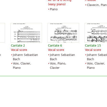
Air on a G string
Prelude
(easy piano)
Clavecin, Pian
Piano
Cantate 2
Cantate 6
Cantate 15
Vocal score
Vocal score
Vocal score
n
Johann Sebastian
Johann Sebastian
Johann Sebas
Bach
Bach
Bach
Voix, Clavier,
Voix, Piano,
Voix, Clavier,
Piano
Clavier
Piano