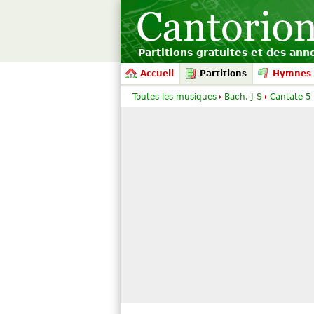
Partitions gratuites et des an
Accueil
Partitions
Hymnes 
Toutes les musiques
Bach, J S
Cantate 5