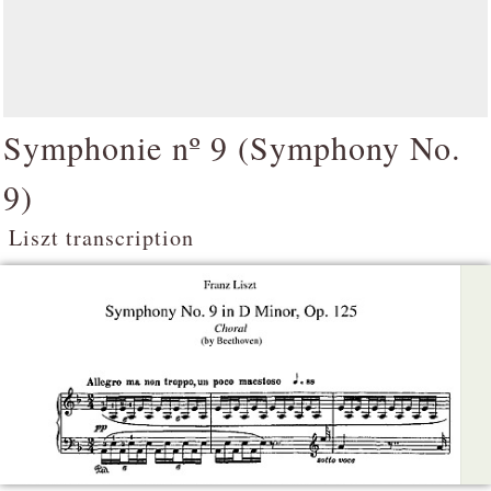
Symphonie nº 9 (
Symphony No.
9
)
Liszt transcription