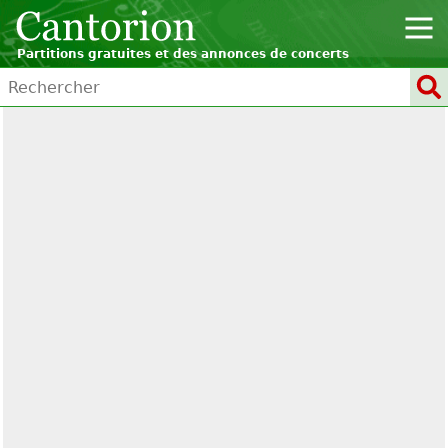
Partitions gratuites et des annonces de concerts