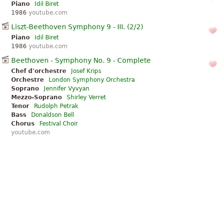
Piano
Idil Biret
1986
youtube.com
Liszt-Beethoven Symphony 9 - III. (2/2)
Piano
Idil Biret
1986
youtube.com
Beethoven - Symphony No. 9 - Complete
Chef d'orchestre
Josef Krips
Orchestre
London Symphony Orchestra
Soprano
Jennifer Vyvyan
Mezzo-Soprano
Shirley Verret
Tenor
Rudolph Petrak
Bass
Donaldson Bell
Chorus
Festival Choir
youtube.com