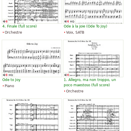
4. Finale (full score)
Ode à la joie (
Ode To Joy
)
Orchestre
Voix, SATB
Ode to Joy
1. Allegro, ma non troppo, un
poco maestoso (full score)
Piano
Orchestre