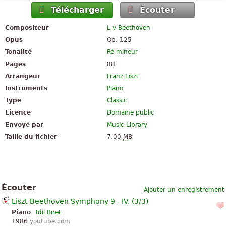
Télécharger
Écouter
Compositeur
L v Beethoven
Opus
Op. 125
Tonalité
Ré mineur
Pages
88
Arrangeur
Franz Liszt
Instruments
Piano
Type
Classic
Licence
Domaine public
Envoyé par
Music Library
Taille du fichier
7.00
MB
Écouter
Ajouter un enregistrement
Liszt-Beethoven Symphony 9 - IV. (3/3)
Piano
Idil Biret
1986
youtube.com