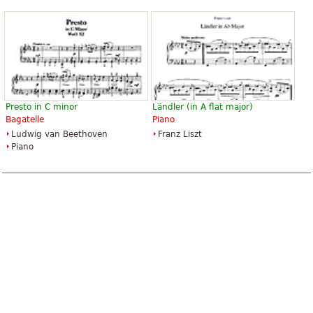
Presto in C minor
Ländler (in A flat major)
Bagatelle
Piano
Ludwig van Beethoven
Franz Liszt
Piano