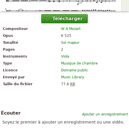
Télécharger
Compositeur
W A Mozart
Opus
K 525
Tonalité
Sol majeur
Pages
2
Instruments
Viola
Type
Musique de chambre
Licence
Domaine public
Envoyé par
Music Library
Taille du fichier
77.6
KB
Écouter
Ajouter un enregistrement
Soyez le premier à ajouter un enregistrement ou une vidéo.