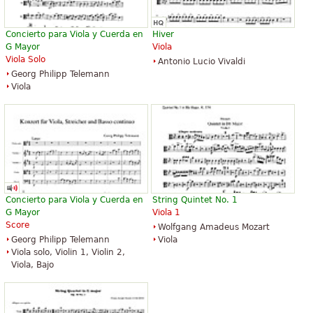
Concierto para Viola y Cuerda en
Hiver
G Mayor
Viola
Viola Solo
Antonio Lucio Vivaldi
Eine Kleine Nachtmusik
Georg Philipp Telemann
16,50 €
Viola
Flute, Piano, Violin
Theodore Presser Company
Concierto para Viola y Cuerda en
String Quintet No. 1
G Mayor
Viola 1
Score
Wolfgang Amadeus Mozart
Georg Philipp Telemann
Viola
Viola solo, Violin 1, Violin 2,
Viola, Bajo