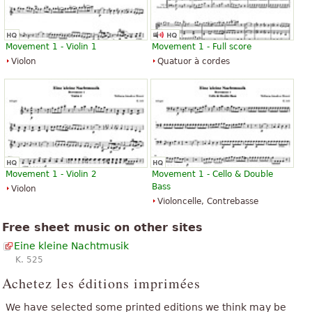
«
»
Awesome!!!
«
»
Optimal
Movement 1 - Violin 1
Movement 1 - Full score
Violon
Quatuor à cordes
Movement 1 - Violin 2
Movement 1 - Cello & Double
Bass
Violon
Violoncelle, Contrebasse
Free sheet music on other sites
Eine kleine Nachtmusik
K. 525
Achetez les éditions imprimées
We have selected some printed editions we think may be