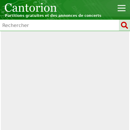
Partitions gratuites et des annonces de concerts