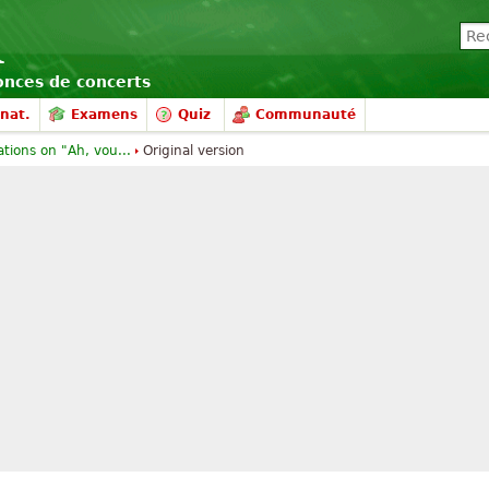
nonces de concerts
nat.
Examens
Quiz
Communauté
ations on "Ah, vou...
Original version