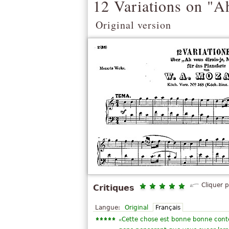
12 Variations on "A
Original version
Cliquer 
Critiques
Langue:
Original
Français
«
Cette chose est bonne bonne contex