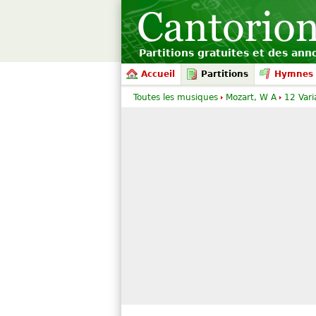
Partitions gratuites et des an
Accueil
Partitions
Hymnes 
Toutes les musiques
Mozart, W A
12 Vari