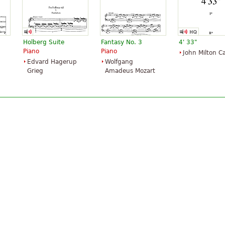
Holberg Suite
Fantasy No. 3
4' 33"
Piano
Piano
John Milton C
Edvard Hagerup
Wolfgang
Grieg
Amadeus Mozart