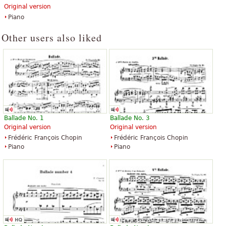
Original version
Piano
Other users also liked
Ballade No. 1
Ballade No. 3
Original version
Original version
Frédéric François Chopin
Frédéric François Chopin
Piano
Piano