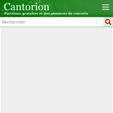
Partitions gratuites et des annonces de concerts