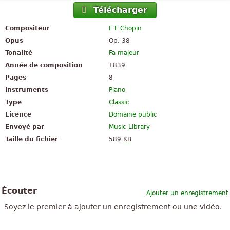
Télécharger
Compositeur
F F Chopin
Opus
Op. 38
Tonalité
Fa majeur
Année de composition
1839
Pages
8
Instruments
Piano
Type
Classic
Licence
Domaine public
Envoyé par
Music Library
Taille du fichier
589
KB
Écouter
Ajouter un enregistrement
Soyez le premier à ajouter un enregistrement ou une vidéo.