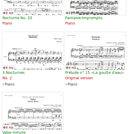
«
»
Bon!
Nocturne No. 20
Fantaisie-Impromptu
Piano
Piano
3 Nocturnes
Prélude n° 15 «La goutte d'eau»
No. 2
Original version
Piano
Piano
Valse minute