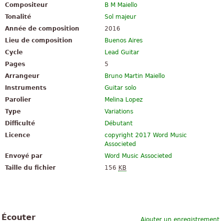
Compositeur
B M Maiello
Tonalité
Sol majeur
Année de composition
2016
Lieu de composition
Buenos Aires
Cycle
Lead Guitar
Pages
5
Arrangeur
Bruno Martin Maiello
Instruments
Guitar solo
Parolier
Melina Lopez
Type
Variations
Difficulté
Débutant
Licence
copyright 2017 Word Music
Associeted
Envoyé par
Word Music Associeted
Taille du fichier
156
KB
Écouter
Ajouter un enregistrement