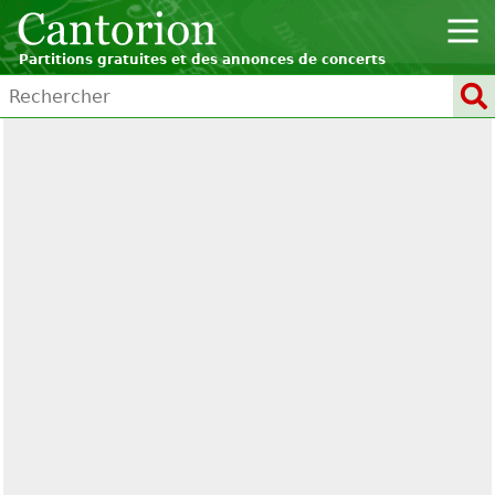
Partitions gratuites et des annonces de concerts