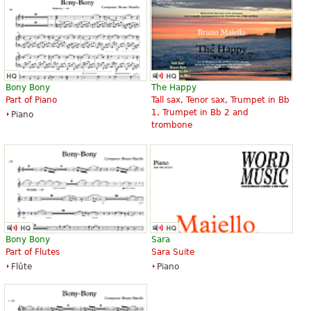
Bony Bony
The Happy
Part of Piano
Tall sax, Tenor sax, Trumpet in Bb
1, Trumpet in Bb 2 and
Piano
trombone
Bony Bony
Sara
Part of Flutes
Sara Suite
Flûte
Piano