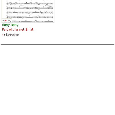
Bony Bony
Part of clarinet B flat
Clarinette