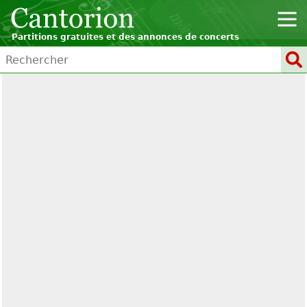
Partitions gratuites et des annonces de concerts