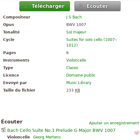
Télécharger
Écouter
Compositeur
J S Bach
Opus
BWV 1007
Tonalité
Sol majeur
Cycle
Suites for solo cello (1007–
1012)
Pages
6
Instruments
Violoncelle
Type
Classic
Licence
Domaine public
Envoyé par
Music Library
Taille du fichier
233
KB
Écouter
Ajouter un enregistrement
Bach Cello Suite No.1 Prelude G Major BWV 1007
Violoncelle
Georg Mertens