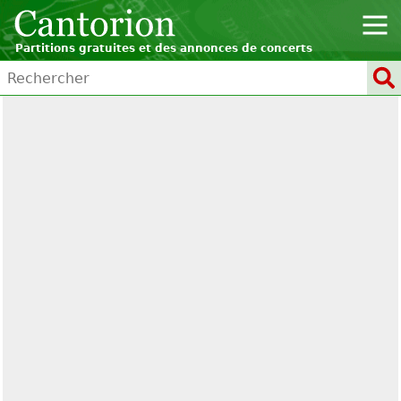
Partitions gratuites et des annonces de concerts