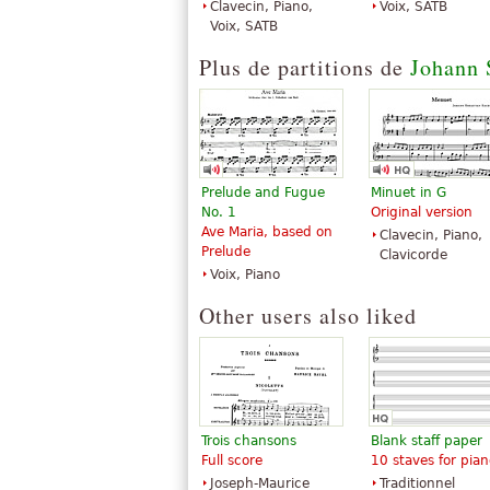
Clavecin, Piano,
Voix, SATB
Voix, SATB
Plus de partitions de
Johann 
Prelude and Fugue
Minuet in G
No. 1
Original version
Ave Maria, based on
Clavecin, Piano,
Prelude
Clavicorde
Voix, Piano
Other users also liked
Trois chansons
Blank staff paper
Full score
10 staves for pian
Joseph-Maurice
Traditionnel