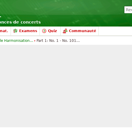
nonces de concerts
nat.
Examens
Quiz
Communauté
e Harmonisation...
Part 1: No. 1 - No. 101...