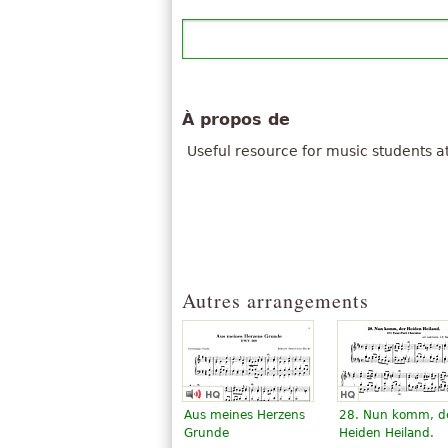
À propos de
Useful resource for music students at
Autres arrangements
Aus meines Herzens
28. Nun komm, d
Grunde
Heiden Heiland.