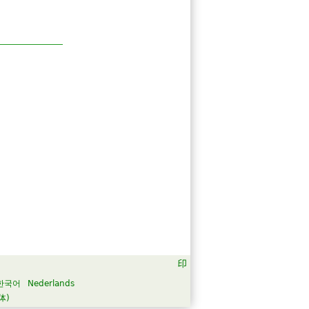
한국어
Nederlands
体)