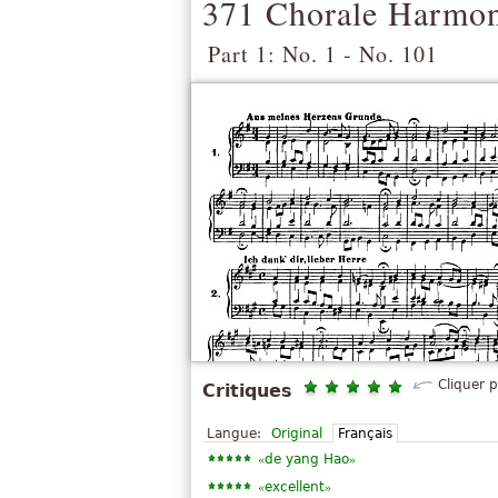
371 Chorale Harmon
Part 1: No. 1 - No. 101
Cliquer 
Critiques
Langue:
Original
Français
«
»
de yang Hao
«
»
excellent