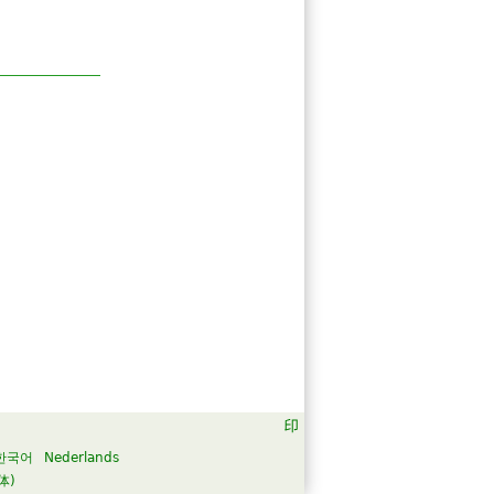
한국어
Nederlands
体)