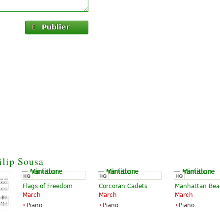
Publier
ilip Sousa
Flags of Freedom
Corcoran Cadets
Manhattan Bea
March
March
March
Piano
Piano
Piano