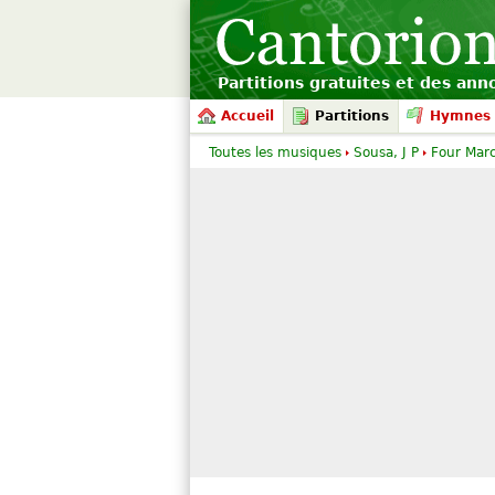
Partitions gratuites et des an
Accueil
Partitions
Hymnes 
Toutes les musiques
Sousa, J P
Four Mar