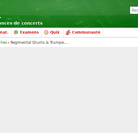
nonces de concerts
nat.
Examens
Quiz
Communauté
ches
Regimental Drums & Trumpe...