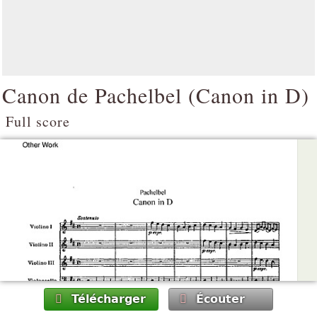
Canon de Pachelbel (
Canon in D
)
Full score
Télécharger
Écouter