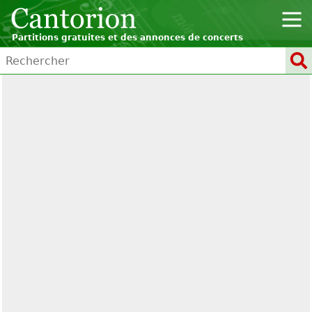
Partitions gratuites et des annonces de concerts