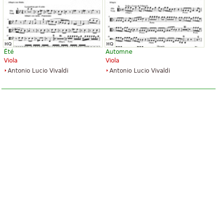
Été
Automne
Viola
Viola
Antonio Lucio Vivaldi
Antonio Lucio Vivaldi