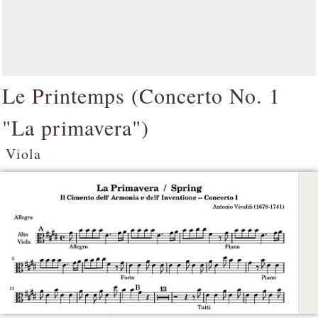
Le Printemps (
Concerto No. 1
"La primavera"
)
Viola