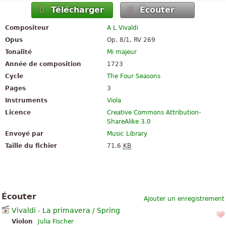
Télécharger
Écouter
Compositeur
A L Vivaldi
Opus
Op. 8/1, RV 269
Tonalité
Mi majeur
Année de composition
1723
Cycle
The Four Seasons
Pages
3
Instruments
Viola
Licence
Creative Commons Attribution-
ShareAlike 3.0
Envoyé par
Music Library
Taille du fichier
71.6
KB
Écouter
Ajouter un enregistrement
Vivaldi - La primavera / Spring
Violon
Julia Fischer