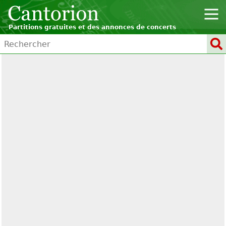
Partitions gratuites et des annonces de concerts