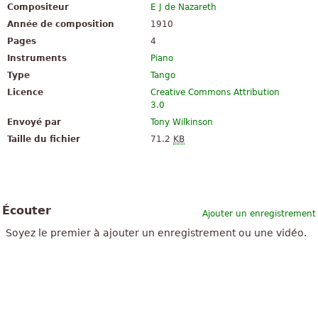
Compositeur
E J de Nazareth
Année de composition
1910
Pages
4
Instruments
Piano
Type
Tango
Licence
Creative Commons Attribution
3.0
Envoyé par
Tony Wilkinson
Taille du fichier
71.2
KB
Écouter
Ajouter un enregistrement
Soyez le premier à ajouter un enregistrement ou une vidéo.