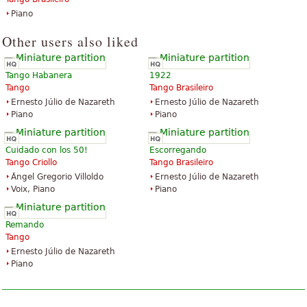
Piano
Other users also liked
Tango Habanera
1922
Tango
Tango Brasileiro
Ernesto Júlio de Nazareth
Ernesto Júlio de Nazareth
Piano
Piano
Cuidado con los 50!
Escorregando
Tango Criollo
Tango Brasileiro
Ángel Gregorio Villoldo
Ernesto Júlio de Nazareth
Voix, Piano
Piano
Remando
Tango
Ernesto Júlio de Nazareth
Piano