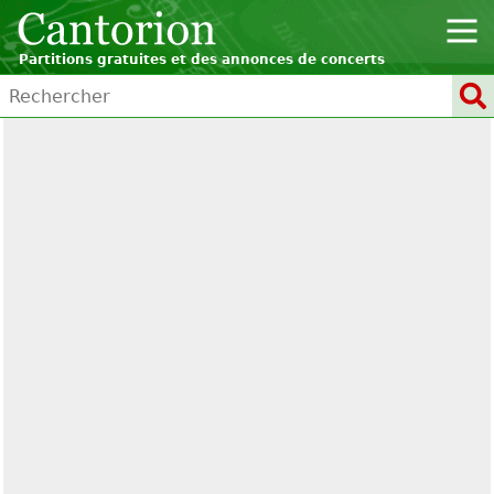
Partitions gratuites et des annonces de concerts