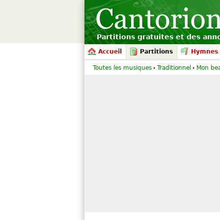
Partitions gratuites et des an
Accueil
Partitions
Hymnes 
Toutes les musiques
Traditionnel
Mon bea