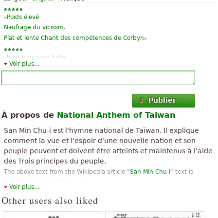
«
Poids élevé
Naufrage du vicissm.
»
Plat et lente Chant des compétences de Corbyn
«
»
la musique est belle
Voir plus...
Publier
À propos de
National Anthem of Taiwan
San Min Chu-i est l'hymne national de Taïwan. Il explique
comment la vue et l'espoir d'une nouvelle nation et son
peuple peuvent et doivent être atteints et maintenus à l'aide
des Trois principes du peuple.
The above text from the Wikipedia article "
San Min Chu-i
" text is
available under CC BY-SA 3.0.
Voir plus...
Other users also liked