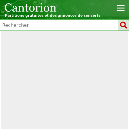
Partitions gratuites et des annonces de concerts