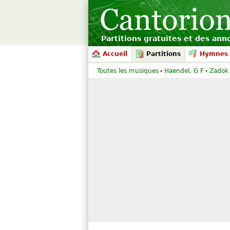
Partitions gratuites et des an
Accueil
Partitions
Hymnes 
Toutes les musiques
Haendel, G F
Zadok 