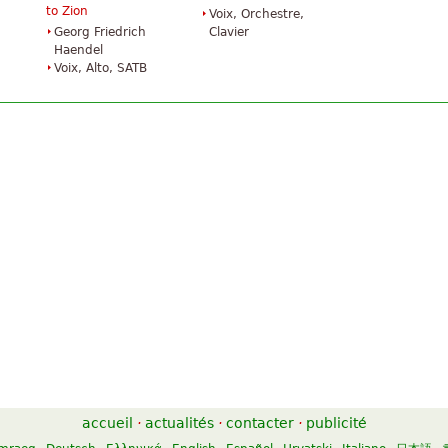
to Zion
Voix, Orchestre,
Georg Friedrich
Clavier
Haendel
Voix, Alto, SATB
accueil
·
actualités
·
contacter
·
publicité