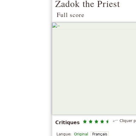
Zadok the Priest
Full score
Cliquer 
Critiques
Langue:
Original
Français