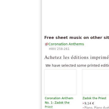
Free sheet music on other si
Coronation Anthems
HWV 258-261
Achetez les éditions imprimé
We have selected some printed editi
Coronation Anthem
Zadok the Priest
No. 1: Zadok the
9,14 €
Priest
Piano, Piano due