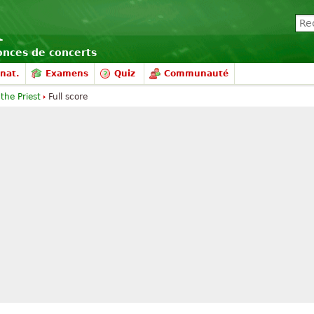
nonces de concerts
nat.
Examens
Quiz
Communauté
the Priest
Full score