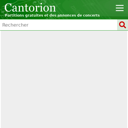
Partitions gratuites et des annonces de concerts