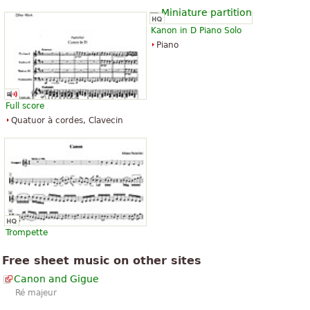
Tout voir (47)
Kanon in D Piano Solo
Piano
Full score
Quatuor à cordes, Clavecin
Trompette
Free sheet music on other sites
Canon and Gigue
Ré majeur