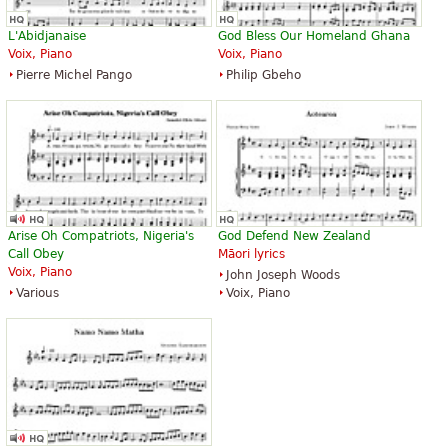
L'Abidjanaise
God Bless Our Homeland Ghana
Voix, Piano
Voix, Piano
Pierre Michel Pango
Philip Gbeho
Arise Oh Compatriots, Nigeria's
God Defend New Zealand
Call Obey
Māori lyrics
Voix, Piano
John Joseph Woods
Various
Voix, Piano