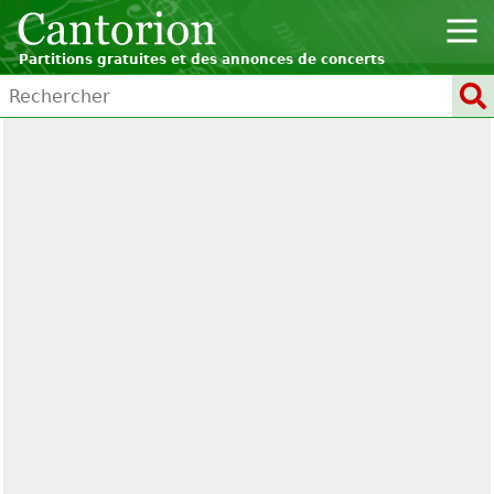
Partitions gratuites et des annonces de concerts