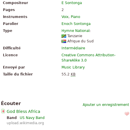
Compositeur
E Sontonga
Pages
2
Instruments
Voix
,
Piano
Parolier
Enoch Sontonga
Type
Hymne National
:
Tanzanie
Afrique du Sud
Difficulté
Intermédiaire
Licence
Creative Commons Attribution-
ShareAlike 3.0
Envoyé par
Music Library
Taille du fichier
55.2
KB
Écouter
Ajouter un enregistrement
God Bless Africa
Band
US Navy Band
upload.wikimedia.org