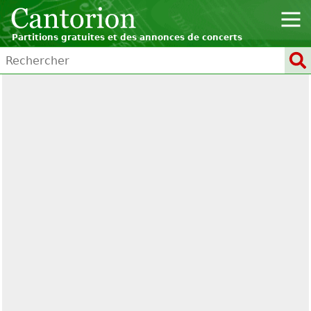
Partitions gratuites et des annonces de concerts