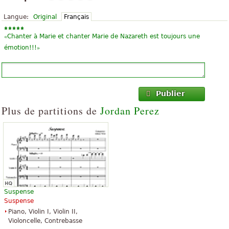
Langue:
Original
Français
«
Chanter à Marie et chanter Marie de Nazareth est toujours une
»
émotion!!!
Publier
Plus de partitions de
Jordan Perez
Suspense
Suspense
Piano, Violin I, Violin II,
Violoncelle, Contrebasse