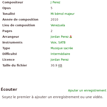
Compositeur
J Perez
Opus
5
Tonalité
Mi bémol majeur
Année de composition
2010
Lieu de composition
Venezuela
Pages
2
Arrangeur
Jordan Perez
Instruments
Voix
,
SATB
Type
Musique sacrée
Difficulté
Intermédiaire
Licence
Jordan Perez
Taille du fichier
30.9
KB
Écouter
Ajouter un enregistrement
Soyez le premier à ajouter un enregistrement ou une vidéo.