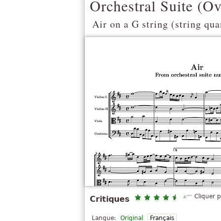
Orchestral Suite (Ov
Air on a G string (string qua
Cliquer 
Critiques
Langue:
Original
Français