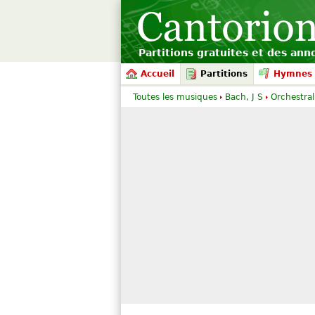
Partitions gratuites et des an
Accueil
Partitions
Hymnes 
Toutes les musiques
Bach, J S
Orchestral