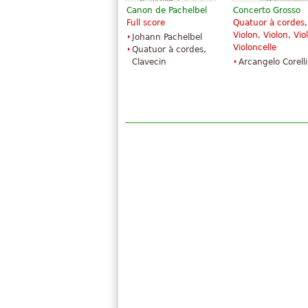
Canon de Pachelbel
Concerto Grosso
Full score
Quatuor à cordes,
Violon, Violon, Vio
Johann Pachelbel
Violoncelle
Quatuor à cordes,
Clavecin
Arcangelo Corelli