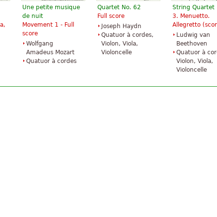
Une petite musique
Quartet No. 62
String Quartet
de nuit
Full score
3. Menuetto.
la,
Movement 1 - Full
Allegretto (sco
Joseph Haydn
score
Quatuor à cordes,
Ludwig van
Wolfgang
Violon, Viola,
Beethoven
Amadeus Mozart
Violoncelle
Quatuor à cor
Quatuor à cordes
Violon, Viola,
Violoncelle