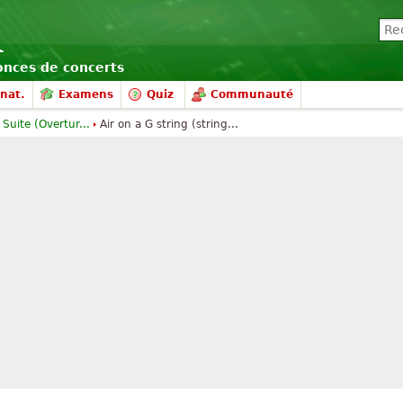
nonces de concerts
nat.
Examens
Quiz
Communauté
 Suite (Overtur...
Air on a G string (string...