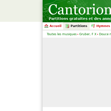
Partitions gratuites et des an
Accueil
Partitions
Hymnes 
Toutes les musiques
Gruber, F X
Douce nu