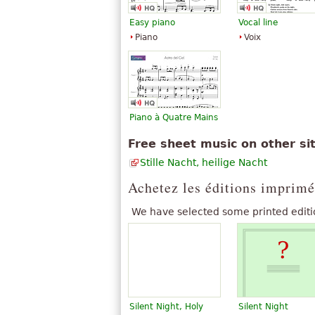
Easy piano
Vocal line
Piano
Voix
Piano à Quatre Mains
Free sheet music on other si
Stille Nacht, heilige Nacht
Achetez les éditions imprimé
We have selected some printed editi
Silent Night, Holy
Silent Night