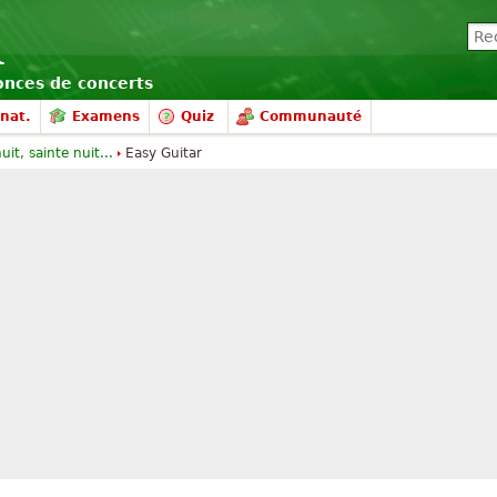
nonces de concerts
nat.
Examens
Quiz
Communauté
it, sainte nuit...
Easy Guitar