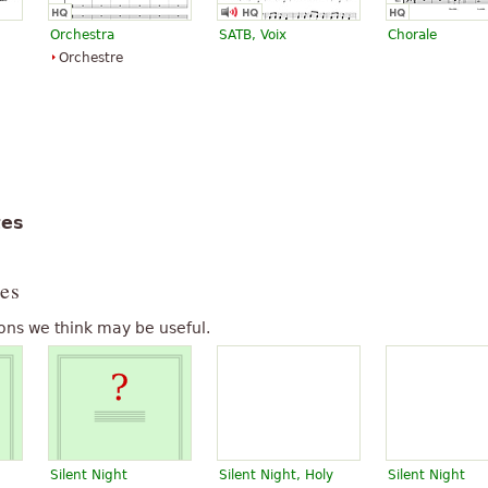
Orchestra
SATB, Voix
Chorale
Orchestre
tes
es
ons we think may be useful.
Silent Night
Silent Night, Holy
Silent Night