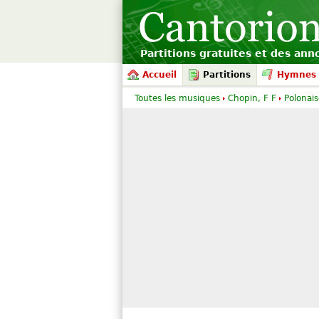
Partitions gratuites et des an
Accueil
Partitions
Hymnes 
Toutes les musiques
Chopin, F F
Polonais