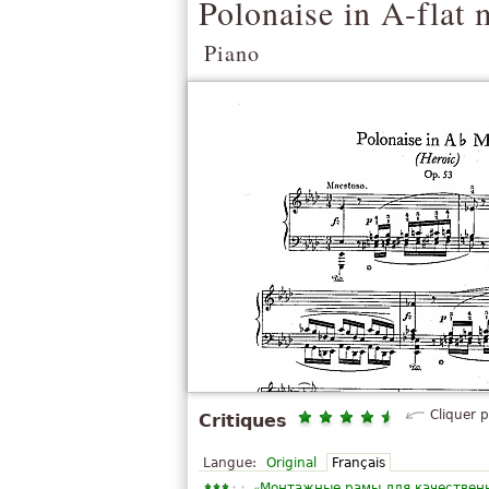
Polonaise in A-flat 
Piano
Cliquer 
Critiques
Langue:
Original
Français
«
Монтажные рамы для качественн