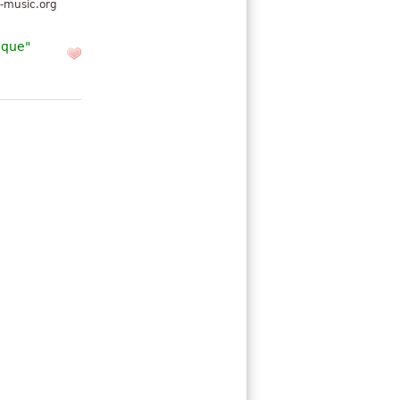
-music.org
ique"