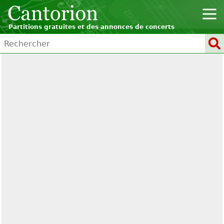
Partitions gratuites et des annonces de concerts