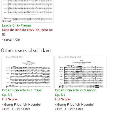
Lascia Ch'io Pianga
(Aria de Rinaldo HWV 7b, acto Nº
II)
Coral SATB
Other users also liked
Organ Concerto in F major
Organ Concerto in G minor
Op.4/4
Op.4/1
Full Score
Full Score
Georg Friedrich Haendel
Georg Friedrich Haendel
Orgue, Orchestre
Orgue, Orchestre