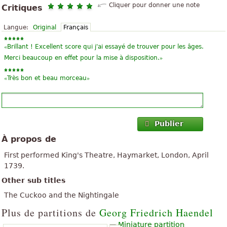
Cliquer pour donner une note
Critiques
Langue:
Original
Français
«
Brillant ! Excellent score qui j'ai essayé de trouver pour les âges.
»
Merci beaucoup en effet pour la mise à disposition.
«
»
Très bon et beau morceau
Publier
À propos de
First performed King's Theatre, Haymarket, London, April
1739.
Other sub titles
The Cuckoo and the Nightingale
Plus de partitions de
Georg Friedrich Haendel