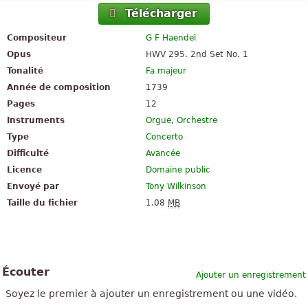
Télécharger
Compositeur
G F Haendel
Opus
HWV 295. 2nd Set No. 1
Tonalité
Fa majeur
Année de composition
1739
Pages
12
Instruments
Orgue
,
Orchestre
Type
Concerto
Difficulté
Avancée
Licence
Domaine public
Envoyé par
Tony Wilkinson
Taille du fichier
1.08
MB
Écouter
Ajouter un enregistrement
Soyez le premier à ajouter un enregistrement ou une vidéo.