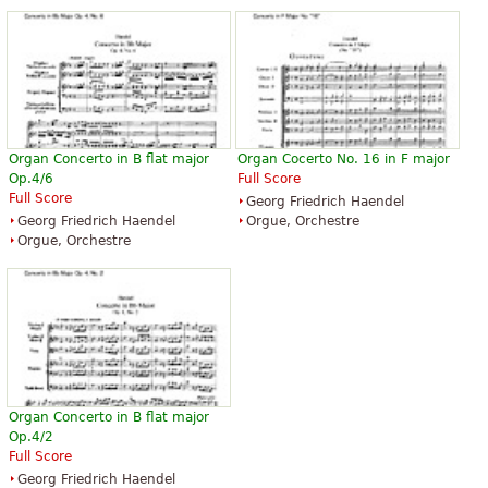
Organ Concerto in B flat major
Organ Cocerto No. 16 in F major
Op.4/6
Full Score
Full Score
Georg Friedrich Haendel
Georg Friedrich Haendel
Orgue, Orchestre
Orgue, Orchestre
Organ Concerto in B flat major
Op.4/2
Full Score
Georg Friedrich Haendel