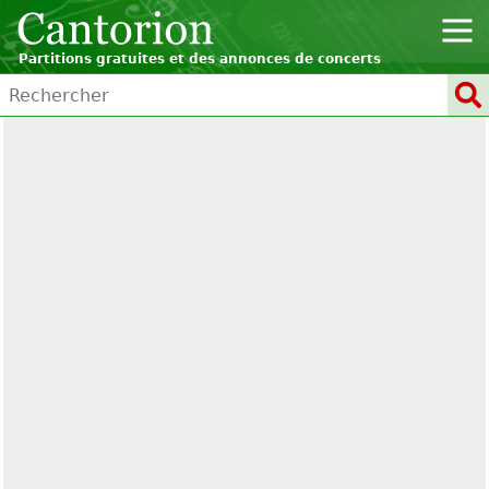
Partitions gratuites et des annonces de concerts