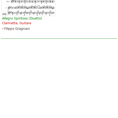
Allegro Spiritoso (Duetto)
Clarinette, Guitare
Filippo Gragnani