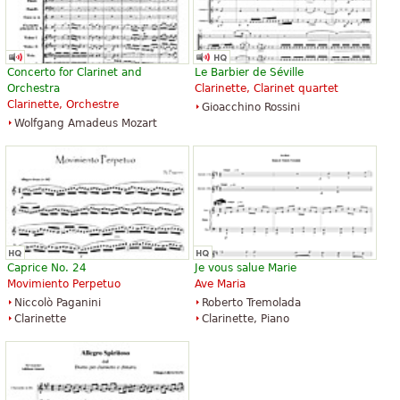
Concerto for Clarinet and
Le Barbier de Séville
Orchestra
Clarinette, Clarinet quartet
Clarinette, Orchestre
Gioacchino Rossini
Wolfgang Amadeus Mozart
Caprice No. 24
Je vous salue Marie
Movimiento Perpetuo
Ave Maria
Niccolò Paganini
Roberto Tremolada
Clarinette
Clarinette, Piano