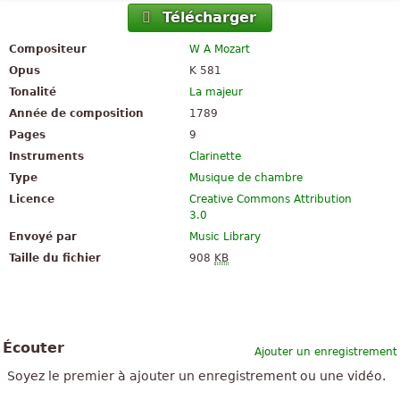
Télécharger
Compositeur
W A Mozart
Opus
K 581
Tonalité
La majeur
Année de composition
1789
Pages
9
Instruments
Clarinette
Type
Musique de chambre
Licence
Creative Commons Attribution
3.0
Envoyé par
Music Library
Taille du fichier
908
KB
Écouter
Ajouter un enregistrement
Soyez le premier à ajouter un enregistrement ou une vidéo.