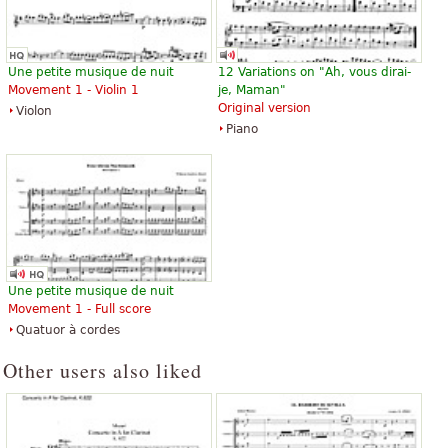
Une petite musique de nuit
12 Variations on "Ah, vous dirai-
Movement 1 - Violin 1
je, Maman"
Original version
Violon
Piano
Une petite musique de nuit
Movement 1 - Full score
Quatuor à cordes
Other users also liked