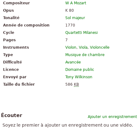
Compositeur
W A Mozart
Opus
K 80
Tonalité
Sol majeur
Année de composition
1770
Cycle
Quartetti Milanesi
Pages
7
Instruments
Violon
,
Viola
,
Violoncelle
Type
Musique de chambre
Difficulté
Avancée
Licence
Domaine public
Envoyé par
Tony Wilkinson
Taille du fichier
586
KB
Écouter
Ajouter un enregistrement
Soyez le premier à ajouter un enregistrement ou une vidéo.