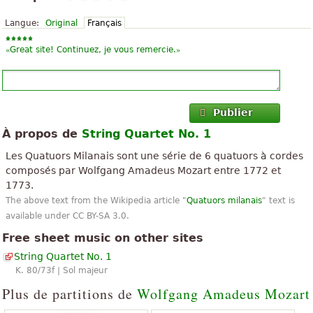
Langue:
Original
Français
«
»
Great site! Continuez, je vous remercie.
Publier
À propos de
String Quartet No. 1
Les Quatuors Milanais sont une série de 6 quatuors à cordes
composés par Wolfgang Amadeus Mozart entre 1772 et
1773.
The above text from the Wikipedia article "
Quatuors milanais
" text is
available under CC BY-SA 3.0.
Free sheet music on other sites
String Quartet No. 1
K. 80/73f | Sol majeur
Plus de partitions de
Wolfgang Amadeus Mozart