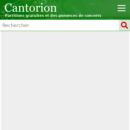
Partitions gratuites et des annonces de concerts