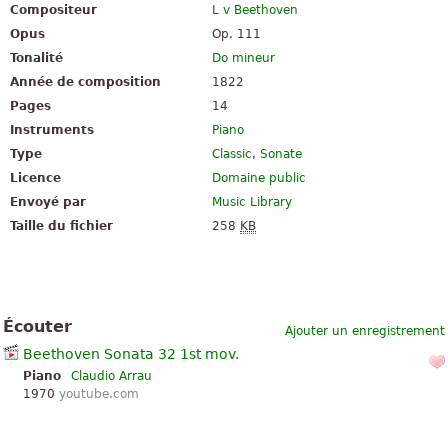
Compositeur
L v Beethoven
Opus
Op. 111
Tonalité
Do mineur
Année de composition
1822
Pages
14
Instruments
Piano
Type
Classic
,
Sonate
Licence
Domaine public
Envoyé par
Music Library
Taille du fichier
258
KB
Écouter
Ajouter un enregistrement
Beethoven Sonata 32 1st mov.
Piano
Claudio Arrau
1970
youtube.com