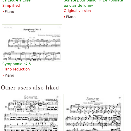
La Lettre à Élise
Sonate pour piano nº 14 «Sonate
Simplified
au clair de lune»
Original version
Piano
Piano
Symphonie nº 5
Piano reduction
Piano
Other users also liked