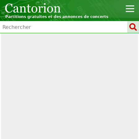
Partitions gratuites et des annonces de concerts