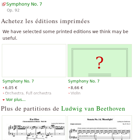
Symphony No. 7
Op. 92
Achetez les éditions imprimées
We have selected some printed editions we think may be
useful.
Symphony No. 7
Symphony No. 7
6,05 €
8,66 €
Orchestra, Full orchestra
Violin
Dover Publications
Baerenreiter
Voir plus...
Plus de partitions de
Ludwig van Beethoven