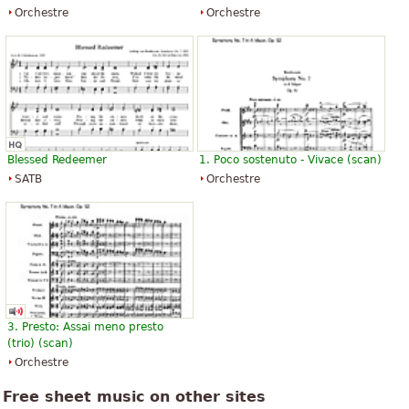
Orchestre
Orchestre
Blessed Redeemer
1. Poco sostenuto - Vivace (scan)
SATB
Orchestre
3. Presto: Assai meno presto
(trio) (scan)
Orchestre
Free sheet music on other sites