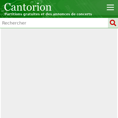
Partitions gratuites et des annonces de concerts