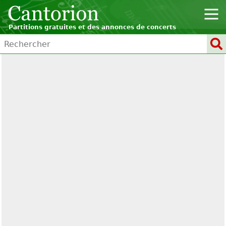
Partitions gratuites et des annonces de concerts