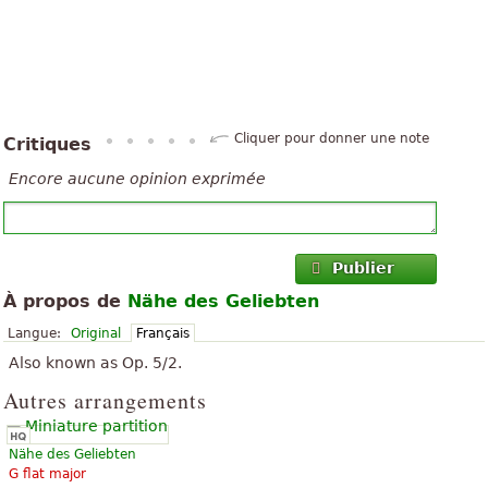
Cliquer pour donner une note
Critiques
Encore aucune opinion exprimée
Publier
À propos de
Nähe des Geliebten
Langue:
Original
Français
Also known as Op. 5/2.
Autres arrangements
Nähe des Geliebten
G flat major